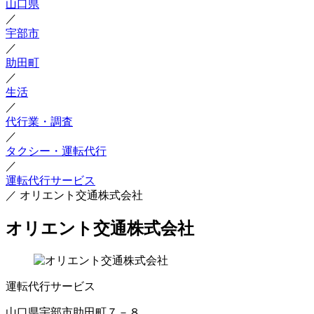
山口県
／
宇部市
／
助田町
／
生活
／
代行業・調査
／
タクシー・運転代行
／
運転代行サービス
／
オリエント交通株式会社
オリエント交通株式会社
運転代行サービス
山口県宇部市助田町７－８