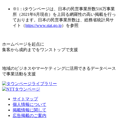
※1：iタウンページは、日本の民営事業所数516万事業
所（2021年6月現在）を上回る網羅性の高い掲載を行っ
ております。日本の民営事業所数は、総務省統計局サ
イト（
https://www.stat.go.jp
）を参照
ホームページを起点に
集客から成約までをワンストップで支援
地域のビジネスやマーケティングに活用できるデータベース
で事業活動を支援
サイトマップ
個人情報について
掲載情報に関して
広告掲載のご案内