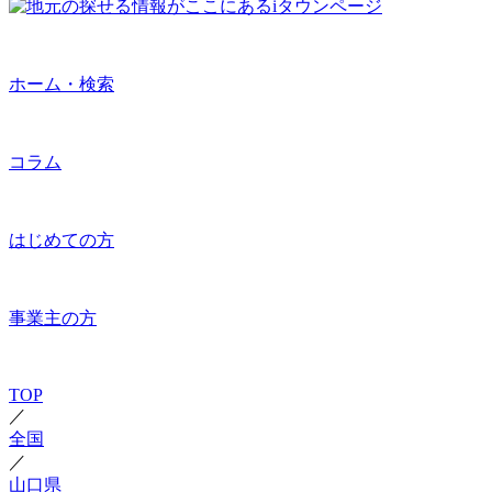
ホーム・検索
コラム
はじめての方
事業主の方
TOP
／
全国
／
山口県