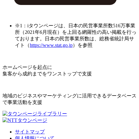
※1：iタウンページは、日本の民営事業所数516万事業
所（2021年6月現在）を上回る網羅性の高い掲載を行っ
ております。日本の民営事業所数は、総務省統計局サ
イト（
https://www.stat.go.jp
）を参照
ホームページを起点に
集客から成約までをワンストップで支援
地域のビジネスやマーケティングに活用できるデータベース
で事業活動を支援
サイトマップ
個人情報について