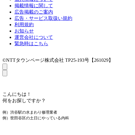
掲載情報に関して
広告掲載のご案内
広告・サービス取扱い規約
利用規約
お知らせ
運営会社について
緊急時はこちら
©NTTタウンページ株式会社 TP25-193号【261029】
こんにちは！
何をお探しですか？
例）渋谷駅の水まわり修理業者
例）世田谷区の土日にやっている内科