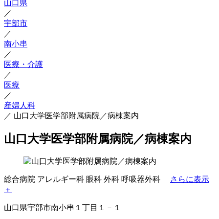
山口県
／
宇部市
／
南小串
／
医療・介護
／
医療
／
産婦人科
／
山口大学医学部附属病院／病棟案内
山口大学医学部附属病院／病棟案内
総合病院
アレルギー科
眼科
外科
呼吸器外科
さらに表示
＋
山口県宇部市南小串１丁目１－１