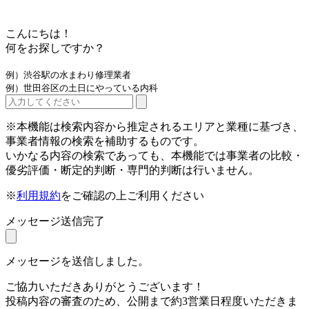
こんにちは！
何をお探しですか？
例）渋谷駅の水まわり修理業者
例）世田谷区の土日にやっている内科
※本機能は検索内容から推定されるエリアと業種に基づき、
事業者情報の検索を補助するものです。
いかなる内容の検索であっても、本機能では事業者の比較・
優劣評価・断定的判断・専門的判断は行いません。
※
利用規約
をご確認の上ご利用ください
メッセージ送信完了
メッセージを送信しました。
ご協力いただきありがとうございます！
投稿内容の審査のため、公開まで約3営業日程度いただきま