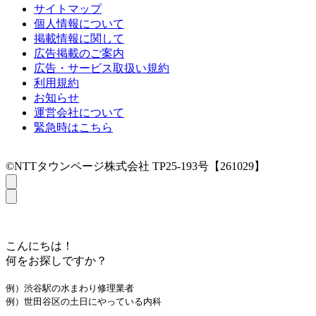
サイトマップ
個人情報について
掲載情報に関して
広告掲載のご案内
広告・サービス取扱い規約
利用規約
お知らせ
運営会社について
緊急時はこちら
©NTTタウンページ株式会社 TP25-193号【261029】
こんにちは！
何をお探しですか？
例）渋谷駅の水まわり修理業者
例）世田谷区の土日にやっている内科