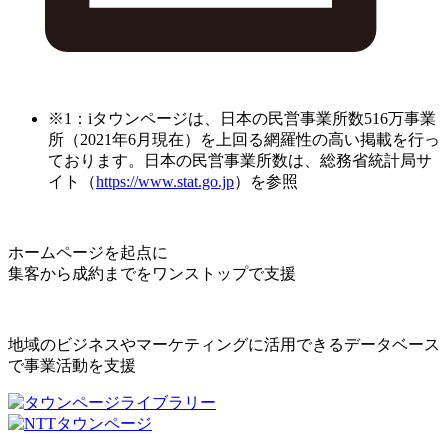
※1：iタウンページは、日本の民営事業所数516万事業
所（2021年6月現在）を上回る網羅性の高い掲載を行っ
ております。日本の民営事業所数は、総務省統計局サ
イト（
https://www.stat.go.jp
）を参照
ホームページを起点に
集客から成約までをワンストップで支援
地域のビジネスやマーケティングに活用できるデータベース
で事業活動を支援