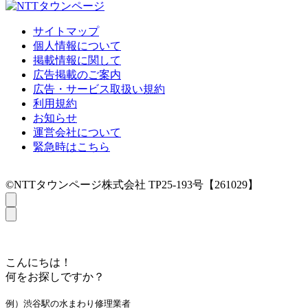
サイトマップ
個人情報について
掲載情報に関して
広告掲載のご案内
広告・サービス取扱い規約
利用規約
お知らせ
運営会社について
緊急時はこちら
©NTTタウンページ株式会社 TP25-193号【261029】
こんにちは！
何をお探しですか？
例）渋谷駅の水まわり修理業者