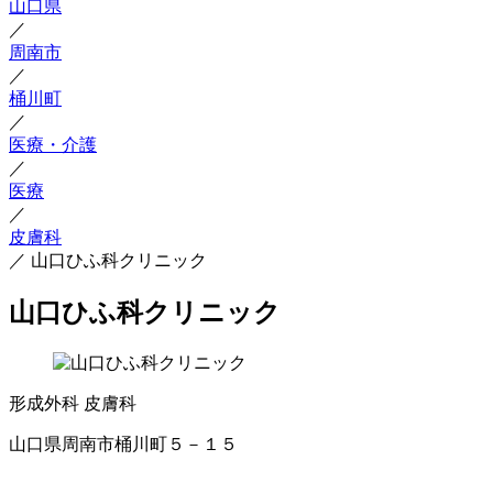
山口県
／
周南市
／
桶川町
／
医療・介護
／
医療
／
皮膚科
／
山口ひふ科クリニック
山口ひふ科クリニック
形成外科
皮膚科
山口県周南市桶川町５－１５