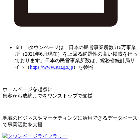
※1：iタウンページは、日本の民営事業所数516万事業
所（2021年6月現在）を上回る網羅性の高い掲載を行っ
ております。日本の民営事業所数は、総務省統計局サ
イト（
https://www.stat.go.jp
）を参照
ホームページを起点に
集客から成約までをワンストップで支援
地域のビジネスやマーケティングに活用できるデータベース
で事業活動を支援