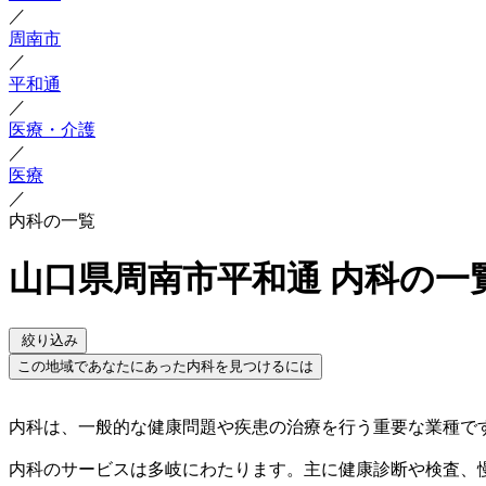
／
周南市
／
平和通
／
医療・介護
／
医療
／
内科の一覧
山口県周南市平和通 内科の一
絞り込み
この地域であなたにあった内科を見つけるには
内科は、一般的な健康問題や疾患の治療を行う重要な業種で
内科のサービスは多岐にわたります。主に健康診断や検査、