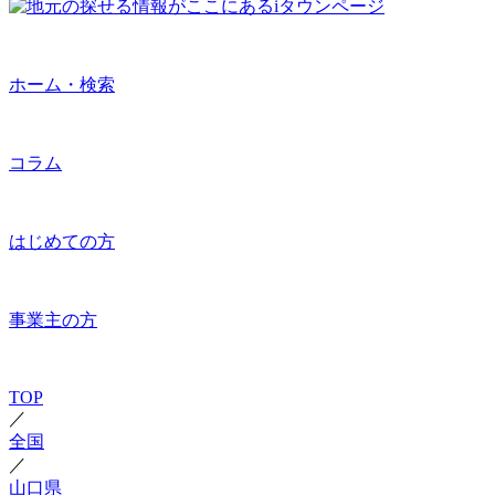
ホーム・検索
コラム
はじめての方
事業主の方
TOP
／
全国
／
山口県