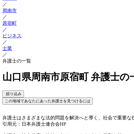
／
周南市
／
原宿町
／
ビジネス
／
士業
／
弁護士の一覧
山口県周南市原宿町 弁護士の
絞り込み
この地域であなたにあった弁護士を見つけるには
弁護士はさまざまな法的問題を解決へと導く、社会で重要な
引用元：日本弁護士連合会HP