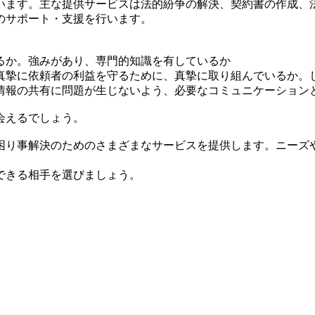
います。主な提供サービスは法的紛争の解決、契約書の作成、
のサポート・支援を行います。
るか。強みがあり、専門的知識を有しているか
真摯に依頼者の利益を守るために、真摯に取り組んでいるか。
情報の共有に問題が生じないよう、必要なコミュニケーション
会えるでしょう。
困り事解決のためのさまざまなサービスを提供します。ニーズ
できる相手を選びましょう。