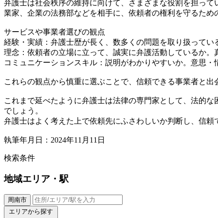
弁護士は社会秩序の維持に向けて、さまざまな役割を担って
業家、企業の法務部などを相手に、依頼者の権利を守るため
サービスや事業者選びの観点
経験・実績：弁護士歴が長く、数多くの問題を取り扱ってい
理念：依頼者の立場に立って、誠実に弁護活動しているか。
コミュニケーションスキル：説明がわかりやすいか。意思・
これらの観点から慎重に選ぶことで、信頼できる事業者と出
これまで延べたように弁護士は法律の専門家として、法的な
でしょう。
弁護士はよく考えた上で依頼先にふさわしいか判断し、信頼
執筆年月日：2024年11月11日
検索条件
地域
エリア・駅
周南市
エリアから探す