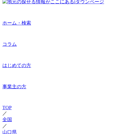
ホーム・検索
コラム
はじめての方
事業主の方
TOP
／
全国
／
山口県