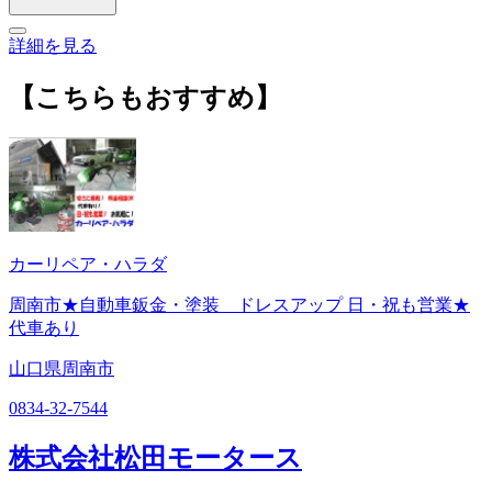
詳細を見る
【こちらもおすすめ】
カーリペア・ハラダ
周南市★自動車鈑金・塗装 ドレスアップ 日・祝も営業★
代車あり
山口県周南市
0834-32-7544
株式会社松田モータース