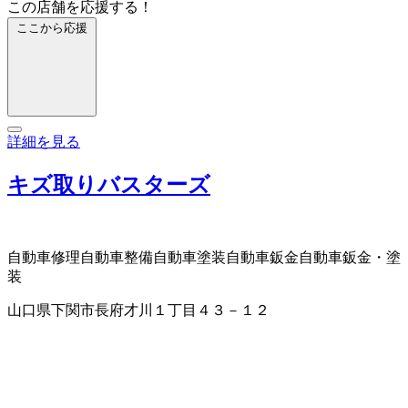
この店舗を応援する！
ここから応援
詳細を見る
キズ取りバスターズ
自動車修理
自動車整備
自動車塗装
自動車鈑金
自動車鈑金・塗
装
山口県下関市長府才川１丁目４３－１２