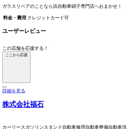
ガラスリペアのことなら浜自動車硝子専門店へおまかせ！
料金・費用
クレジットカード可
ユーザーレビュー
この店舗を応援する！
ここから応援
詳細を見る
株式会社福石
カーリース
ガソリンスタンド
自動車修理
自動車整備
自動車洗