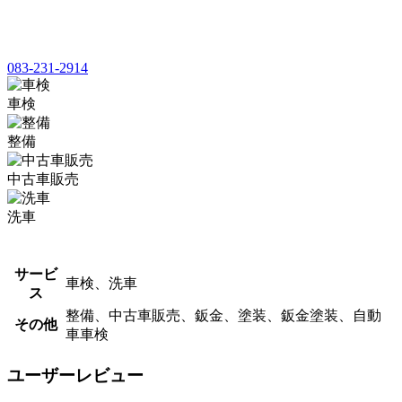
083-231-2914
車検
整備
中古車販売
洗車
サービ
車検、洗車
ス
整備、中古車販売、鈑金、塗装、鈑金塗装、自動
その他
車車検
ユーザーレビュー