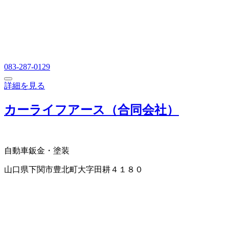
083-287-0129
詳細を見る
カーライフアース（合同会社）
自動車鈑金・塗装
山口県下関市豊北町大字田耕４１８０