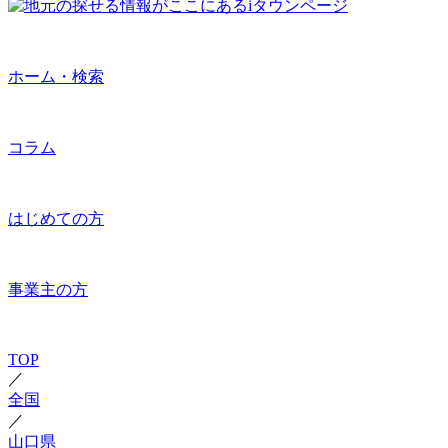
ホーム・検索
コラム
はじめての方
事業主の方
TOP
／
全国
／
山口県