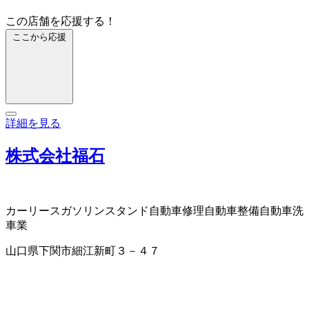
この店舗を応援する！
ここから応援
詳細を見る
株式会社福石
カーリース
ガソリンスタンド
自動車修理
自動車整備
自動車洗
車業
山口県下関市細江新町３－４７