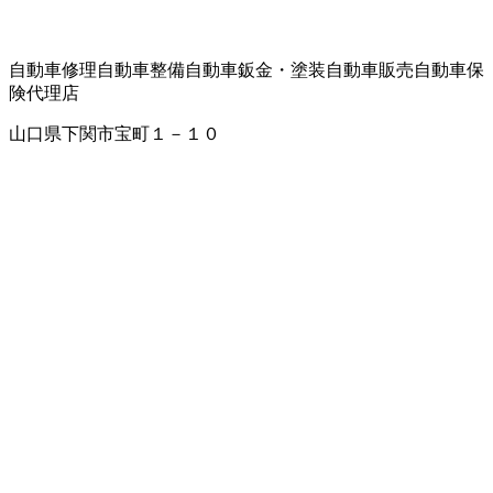
自動車修理
自動車整備
自動車鈑金・塗装
自動車販売
自動車保
険代理店
山口県下関市宝町１－１０