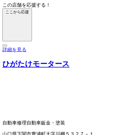
この店舗を応援する！
ここから応援
詳細を見る
ひがたけモータース
自動車修理
自動車鈑金・塗装
山口県下関市豊浦町大字川棚５３２７－１