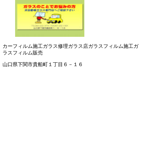
カーフィルム施工
ガラス修理
ガラス店
ガラスフィルム施工
ガ
ラスフィルム販売
山口県下関市貴船町１丁目６－１６