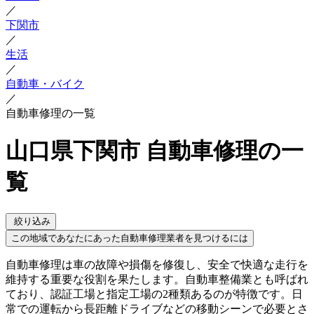
／
下関市
／
生活
／
自動車・バイク
／
自動車修理の一覧
山口県下関市 自動車修理の一
覧
絞り込み
この地域であなたにあった自動車修理業者を見つけるには
自動車修理は車の故障や損傷を修復し、安全で快適な走行を
維持する重要な役割を果たします。自動車整備業とも呼ばれ
ており、認証工場と指定工場の2種類あるのが特徴です。日
常での運転から長距離ドライブなどの移動シーンで必要とさ