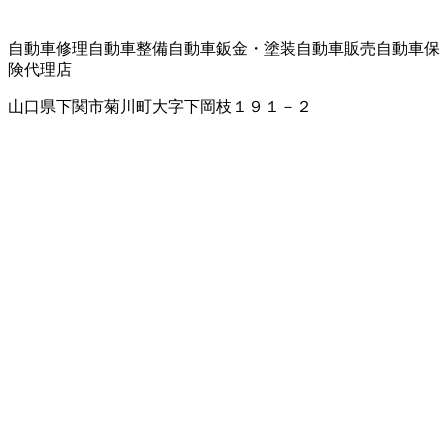
自動車修理
自動車整備
自動車鈑金・塗装
自動車販売
自動車保
険代理店
山口県下関市菊川町大字下岡枝１９１－２