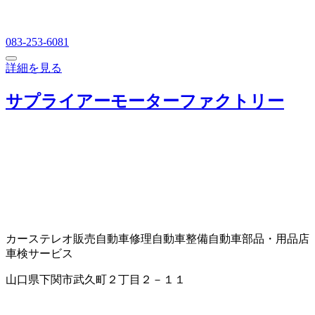
083-253-6081
詳細を見る
サプライアーモーターファクトリー
カーステレオ販売
自動車修理
自動車整備
自動車部品・用品店
車検サービス
山口県下関市武久町２丁目２－１１