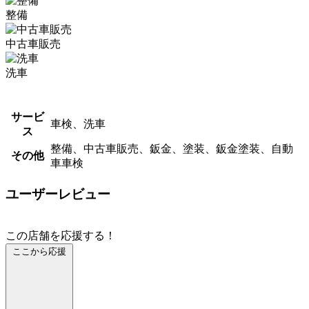
整備
中古車販売
洗車
サービ
車検、洗車
ス
整備、中古車販売、鈑金、塗装、鈑金塗装、自動
その他
車車検
ユーザーレビュー
この店舗を応援する！
ここから応援