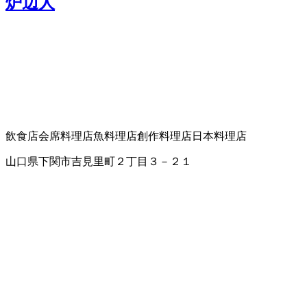
炉辺人
飲食店
会席料理店
魚料理店
創作料理店
日本料理店
山口県下関市吉見里町２丁目３－２１