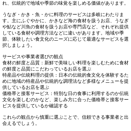
れ、伝統的で地域や季節の味覚を楽しめる価値があります。
うなぎ・かき・魚・かに料理のサービスは多岐にわたりま
す。主にふぐやかに、かきなど海の食材を扱うお店、うなぎ
や鮎など川魚の食材を扱うお店や専門店など、それぞれ提供
している食材や調理方法などに違いがあります。地域や季
節、体験したい食文化のニーズに応じて最適なサービスを選
択しましょう。
サービスや事業者選びの観点
食材の鮮度と品質：新鮮で美味しい料理を楽しむために食材
の鮮度と品質にこだわっているお店を選ぶ
特産品や伝統料理の提供：日本の伝統的食文化を体験するた
めに地域の特産品や伝統的な調理法など多様なメニューを提
供しているお店を選ぶ
価格帯と接客サービス：特別な日の食事に利用するのか伝統
文化を楽しむのかなど、楽しみ方に合った価格帯と接客サー
ビスを提供しているか確認する
これらの観点から慎重に選ぶことで、信頼できる事業者と出
会えるでしょう。