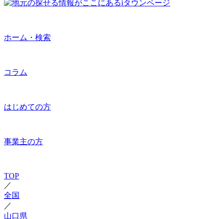
ホーム・検索
コラム
はじめての方
事業主の方
TOP
／
全国
／
山口県