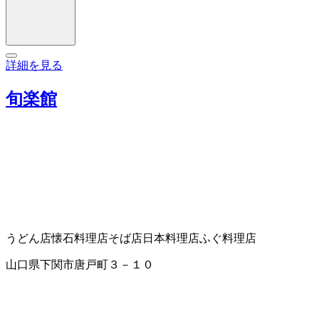
詳細を見る
旬楽館
うどん店
懐石料理店
そば店
日本料理店
ふぐ料理店
山口県下関市唐戸町３－１０