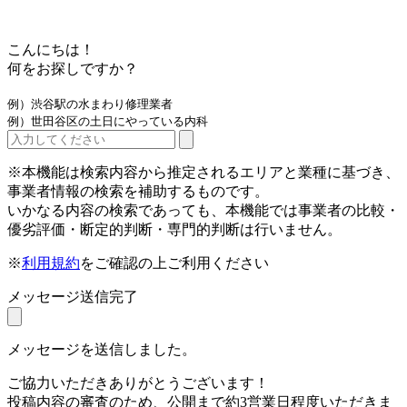
こんにちは！
何をお探しですか？
例）渋谷駅の水まわり修理業者
例）世田谷区の土日にやっている内科
※本機能は検索内容から推定されるエリアと業種に基づき、
事業者情報の検索を補助するものです。
いかなる内容の検索であっても、本機能では事業者の比較・
優劣評価・断定的判断・専門的判断は行いません。
※
利用規約
をご確認の上ご利用ください
メッセージ送信完了
メッセージを送信しました。
ご協力いただきありがとうございます！
投稿内容の審査のため、公開まで約3営業日程度いただきま