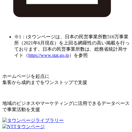
※1：iタウンページは、日本の民営事業所数516万事業
所（2021年6月現在）を上回る網羅性の高い掲載を行っ
ております。日本の民営事業所数は、総務省統計局サ
イト（
https://www.stat.go.jp
）を参照
ホームページを起点に
集客から成約までをワンストップで支援
地域のビジネスやマーケティングに活用できるデータベース
で事業活動を支援