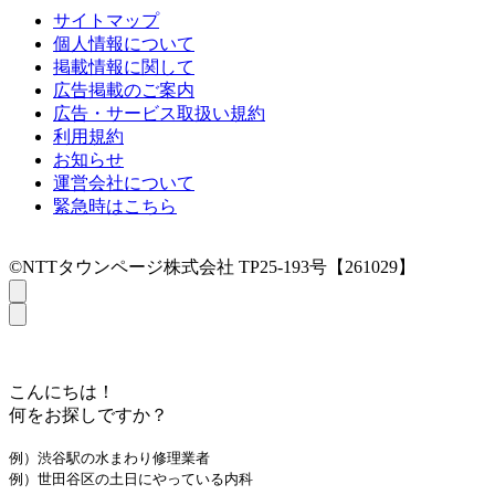
サイトマップ
個人情報について
掲載情報に関して
広告掲載のご案内
広告・サービス取扱い規約
利用規約
お知らせ
運営会社について
緊急時はこちら
©NTTタウンページ株式会社 TP25-193号【261029】
こんにちは！
何をお探しですか？
例）渋谷駅の水まわり修理業者
例）世田谷区の土日にやっている内科