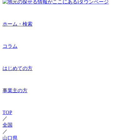
ホーム・検索
コラム
はじめての方
事業主の方
TOP
／
全国
／
山口県