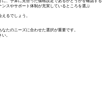
うに、予算に見合った価格設定であるかどうかを確認する
ナンスやサポート体制が充実しているところを選ぶ
会えるでしょう。
あなたのニーズに合わせた選択が重要です。
さい。