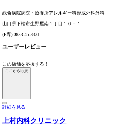
総合病院
病院・療養所
アレルギー科
形成外科
外科
山口県下松市生野屋南１丁目１０－１
(F専) 0833-45-3331
ユーザーレビュー
この店舗を応援する！
ここから応援
詳細を見る
上村内科クリニック