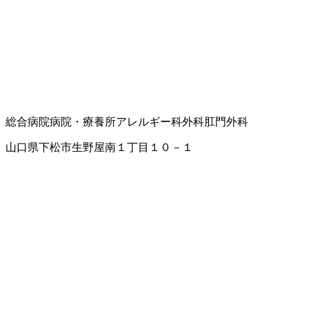
総合病院
病院・療養所
アレルギー科
外科
肛門外科
山口県下松市生野屋南１丁目１０－１