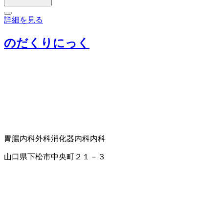
詳細を見る
のだくりにっく
胃腸内科
外科
消化器内科
内科
山口県下松市中央町２１－３