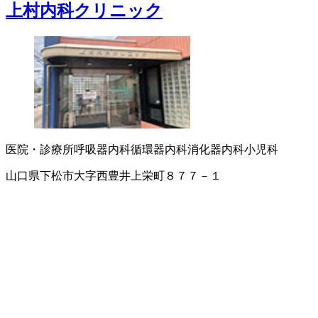
上村内科クリニック
医院・診療所
呼吸器内科
循環器内科
消化器内科
小児科
山口県下松市大字西豊井上栄町８７７－１