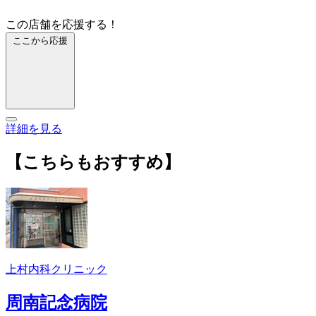
この店舗を応援する！
ここから応援
詳細を見る
【こちらもおすすめ】
上村内科クリニック
周南記念病院