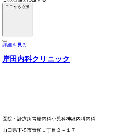
ここから応援
詳細を見る
岸田内科クリニック
医院・診療所
胃腸内科
小児科
神経内科
内科
山口県下松市青柳１丁目２－１７