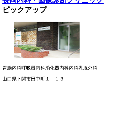
長岡内科・画像診断クリニック
ピックアップ
胃腸内科
呼吸器内科
消化器内科
内科
乳腺外科
山口県下関市田中町１－１３