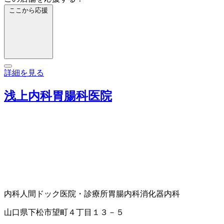
ここから応援
詳細を見る
浅上内科胃腸科医院
内科
人間ドック
医院・診療所
胃腸内科
消化器内科
山口県下松市望町４丁目１３－５