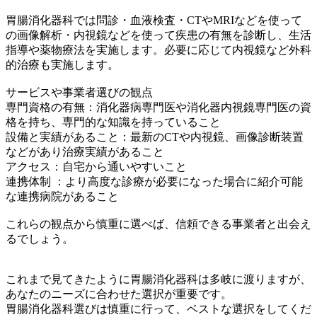
胃腸消化器科では問診・血液検査・CTやMRIなどを使って
の画像解析・内視鏡などを使って疾患の有無を診断し、生活
指導や薬物療法を実施します。必要に応じて内視鏡など外科
的治療も実施します。
サービスや事業者選びの観点
専門資格の有無：消化器病専門医や消化器内視鏡専門医の資
格を持ち、専門的な知識を持っていること
設備と実績があること：最新のCTや内視鏡、画像診断装置
などがあり治療実績があること
アクセス：自宅から通いやすいこと
連携体制 ：より高度な診療が必要になった場合に紹介可能
な連携病院があること
これらの観点から慎重に選べば、信頼できる事業者と出会え
るでしょう。
これまで見てきたように胃腸消化器科は多岐に渡りますが、
あなたのニーズに合わせた選択が重要です。
胃腸消化器科選びは慎重に行って、ベストな選択をしてくだ