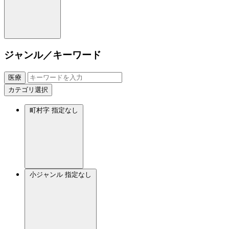
ジャンル／キーワード
医療
カテゴリ選択
町村字
指定なし
小ジャンル
指定なし