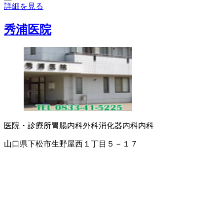
詳細を見る
秀浦医院
医院・診療所
胃腸内科
外科
消化器内科
内科
山口県下松市生野屋西１丁目５－１７