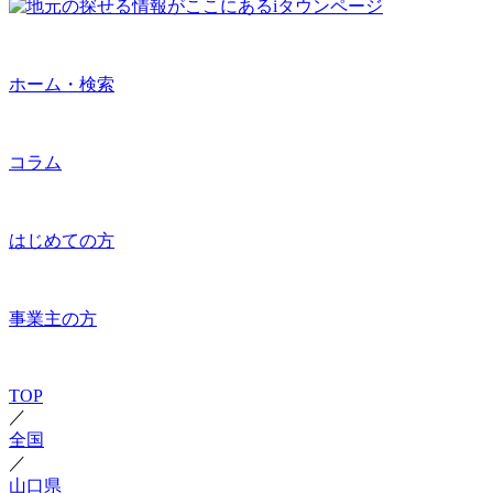
ホーム・検索
コラム
はじめての方
事業主の方
TOP
／
全国
／
山口県