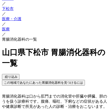
／
下松市
／
医療・介護
／
医療
／
胃腸消化器科の一覧
山口県下松市 胃腸消化器科の
一覧
絞り込み
この地域であなたにあった胃腸消化器科を見つけるには
胃腸消化器科は口から肛門までの消化管や肝臓や膵臓、胆の
うを扱う診療科です。腹痛、嘔吐、下痢などの症状がある人
や健康診断で所見があった人の診断・治療をおこないます。