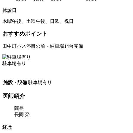
休診日
木曜午後、土曜午後、日曜、祝日
おすすめポイント
田中町バス停目の前・駐車場14台完備
駐車場有り
施設・設備
駐車場有り
医師紹介
院長
長岡 榮
経歴