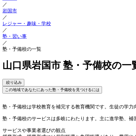
／
岩国市
／
レジャー・趣味・学校
／
塾・習い事
／
塾・予備校の一覧
山口県岩国市 塾・予備校の一
絞り込み
この地域であなたにあった塾・予備校を見つけるには
塾・予備校は学校教育を補完する教育機関です。生徒の学力
塾・予備校のサービスは多岐にわたります。主に進学塾、補
サービスや事業者選びの観点