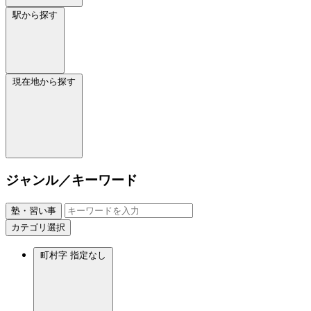
駅から探す
現在地から探す
ジャンル／キーワード
塾・習い事
カテゴリ選択
町村字
指定なし