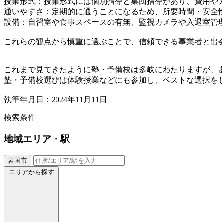
授業形式：授業形式には個別指導と集団指導があり、費用や
通いやすさ：定期的に通うことになるため、所要時間・安全
設備：自習室や食事スペースの有無、監視カメラや入退室管
これらの観点から慎重に選ぶことで、信頼できる事業者と出
これまで見てきたように塾・予備校は多岐にわたりますが、
塾・予備校選びは体験授業などにも参加し、ベストな選択を
執筆年月日：2024年11月11日
検索条件
地域
エリア・駅
岩国市
エリアから探す