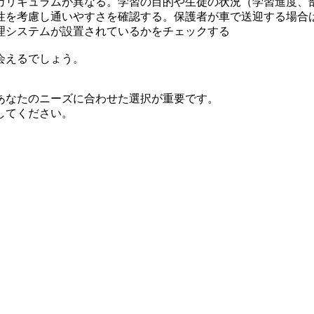
カリキュラムが異なる。学習の目的や生徒の状況（学習進度、
性を考慮し通いやすさを確認する。保護者が車で送迎する場合
理システムが設置されているかをチェックする
会えるでしょう。
あなたのニーズに合わせた選択が重要です。
してください。