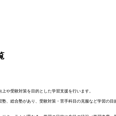
覧
向上や受験対策を目的とした学習支援を行います。
習塾、総合塾があり、受験対策・苦手科目の克服など学習の目