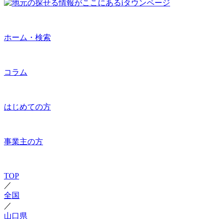
ホーム・検索
コラム
はじめての方
事業主の方
TOP
／
全国
／
山口県