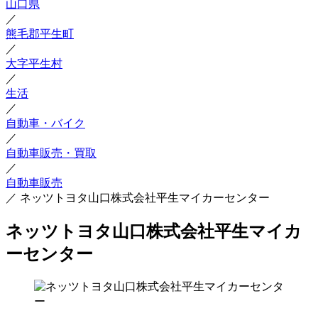
山口県
／
熊毛郡平生町
／
大字平生村
／
生活
／
自動車・バイク
／
自動車販売・買取
／
自動車販売
／
ネッツトヨタ山口株式会社平生マイカーセンター
ネッツトヨタ山口株式会社平生マイカ
ーセンター