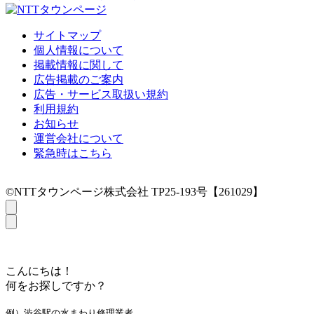
サイトマップ
個人情報について
掲載情報に関して
広告掲載のご案内
広告・サービス取扱い規約
利用規約
お知らせ
運営会社について
緊急時はこちら
©NTTタウンページ株式会社 TP25-193号【261029】
こんにちは！
何をお探しですか？
例）渋谷駅の水まわり修理業者