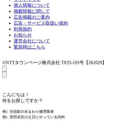
個人情報について
掲載情報に関して
広告掲載のご案内
広告・サービス取扱い規約
利用規約
お知らせ
運営会社について
緊急時はこちら
©NTTタウンページ株式会社 TP25-193号【261029】
こんにちは！
何をお探しですか？
例）渋谷駅の水まわり修理業者
例）世田谷区の土日にやっている内科