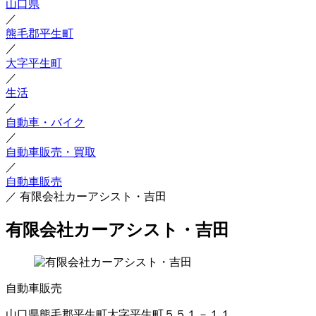
山口県
／
熊毛郡平生町
／
大字平生町
／
生活
／
自動車・バイク
／
自動車販売・買取
／
自動車販売
／
有限会社カーアシスト・吉田
有限会社カーアシスト・吉田
自動車販売
山口県熊毛郡平生町大字平生町５５１－１１