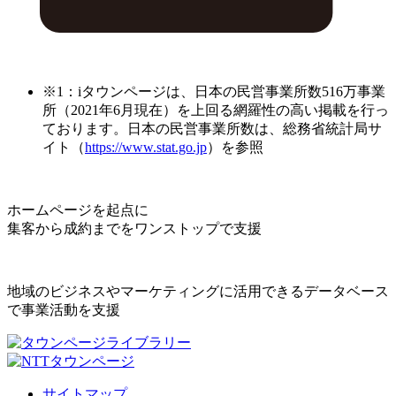
※1：iタウンページは、日本の民営事業所数516万事業
所（2021年6月現在）を上回る網羅性の高い掲載を行っ
ております。日本の民営事業所数は、総務省統計局サ
イト（
https://www.stat.go.jp
）を参照
ホームページを起点に
集客から成約までをワンストップで支援
地域のビジネスやマーケティングに活用できるデータベース
で事業活動を支援
サイトマップ