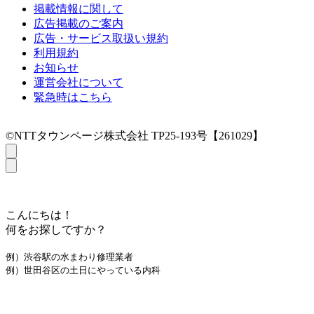
掲載情報に関して
広告掲載のご案内
広告・サービス取扱い規約
利用規約
お知らせ
運営会社について
緊急時はこちら
©NTTタウンページ株式会社 TP25-193号【261029】
こんにちは！
何をお探しですか？
例）渋谷駅の水まわり修理業者
例）世田谷区の土日にやっている内科