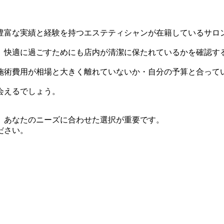
豊富な実績と経験を持つエステティシャンが在籍しているサロ
、快適に過ごすためにも店内が清潔に保たれているかを確認す
施術費用が相場と大きく離れていないか・自分の予算と合って
会えるでしょう。
、あなたのニーズに合わせた選択が重要です。
ださい。