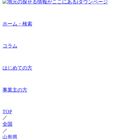
ホーム・検索
コラム
はじめての方
事業主の方
TOP
／
全国
／
山形県