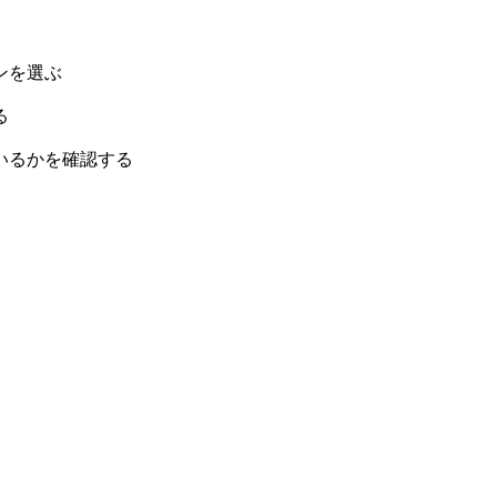
ンを選ぶ
る
いるかを確認する