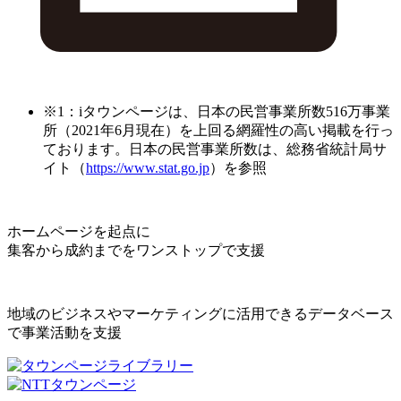
※1：iタウンページは、日本の民営事業所数516万事業
所（2021年6月現在）を上回る網羅性の高い掲載を行っ
ております。日本の民営事業所数は、総務省統計局サ
イト（
https://www.stat.go.jp
）を参照
ホームページを起点に
集客から成約までをワンストップで支援
地域のビジネスやマーケティングに活用できるデータベース
で事業活動を支援