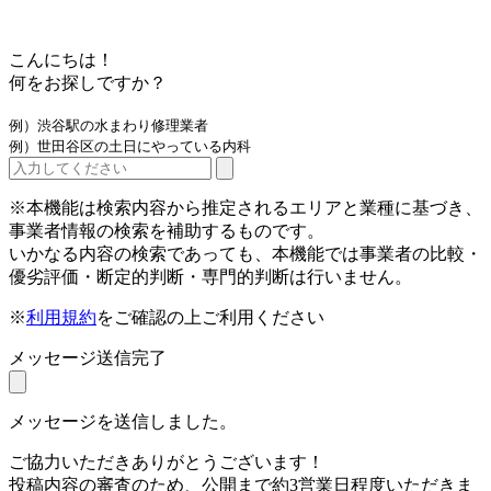
こんにちは！
何をお探しですか？
例）渋谷駅の水まわり修理業者
例）世田谷区の土日にやっている内科
※本機能は検索内容から推定されるエリアと業種に基づき、
事業者情報の検索を補助するものです。
いかなる内容の検索であっても、本機能では事業者の比較・
優劣評価・断定的判断・専門的判断は行いません。
※
利用規約
をご確認の上ご利用ください
メッセージ送信完了
メッセージを送信しました。
ご協力いただきありがとうございます！
投稿内容の審査のため、公開まで約3営業日程度いただきま