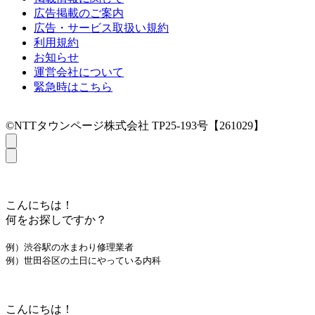
広告掲載のご案内
広告・サービス取扱い規約
利用規約
お知らせ
運営会社について
緊急時はこちら
©NTTタウンページ株式会社 TP25-193号【261029】
こんにちは！
何をお探しですか？
例）渋谷駅の水まわり修理業者
例）世田谷区の土日にやっている内科
こんにちは！