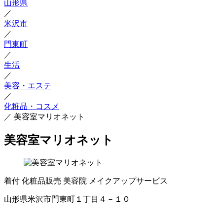
山形県
／
米沢市
／
門東町
／
生活
／
美容・エステ
／
化粧品・コスメ
／
美容室マリオネット
美容室マリオネット
着付
化粧品販売
美容院
メイクアップサービス
山形県米沢市門東町１丁目４－１０