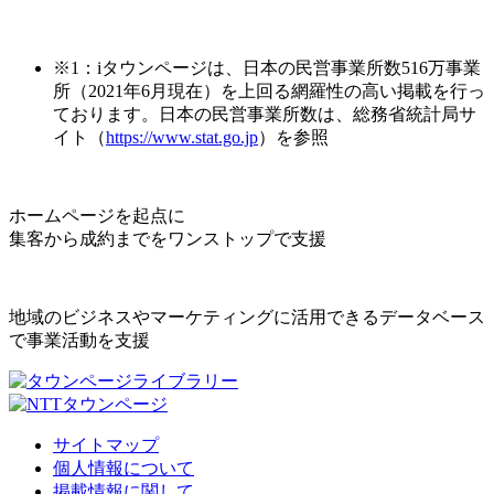
※1：iタウンページは、日本の民営事業所数516万事業
所（2021年6月現在）を上回る網羅性の高い掲載を行っ
ております。日本の民営事業所数は、総務省統計局サ
イト（
https://www.stat.go.jp
）を参照
ホームページを起点に
集客から成約までをワンストップで支援
地域のビジネスやマーケティングに活用できるデータベース
で事業活動を支援
サイトマップ
個人情報について
掲載情報に関して