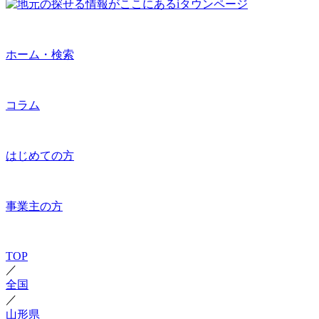
ホーム・検索
コラム
はじめての方
事業主の方
TOP
／
全国
／
山形県