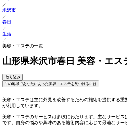
／
米沢市
／
春日
／
生活
／
美容・エステの一覧
山形県米沢市春日 美容・エス
絞り込み
この地域であなたにあった美容・エステを見つけるには
美容・エステは主に外見を改善するための施術を提供する重
が利用しています。
美容・エステのサービスは多岐にわたります。主なサービス
です。自身の悩みや興味のある施術内容に応じて最適なサー