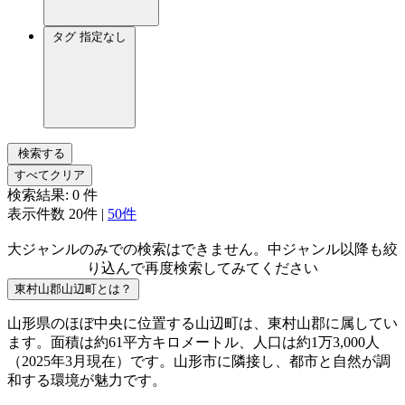
タグ
指定なし
検索する
すべてクリア
検索結果:
0
件
表示件数
20件
|
50件
大ジャンルのみでの検索はできません。中ジャンル以降も絞
り込んで再度検索してみてください
東村山郡山辺町とは？
山形県のほぼ中央に位置する山辺町は、東村山郡に属してい
ます。面積は約61平方キロメートル、人口は約1万3,000人
（2025年3月現在）です。山形市に隣接し、都市と自然が調
和する環境が魅力です。