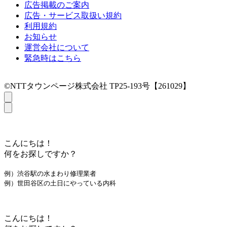
広告掲載のご案内
広告・サービス取扱い規約
利用規約
お知らせ
運営会社について
緊急時はこちら
©NTTタウンページ株式会社 TP25-193号【261029】
こんにちは！
何をお探しですか？
例）渋谷駅の水まわり修理業者
例）世田谷区の土日にやっている内科
こんにちは！