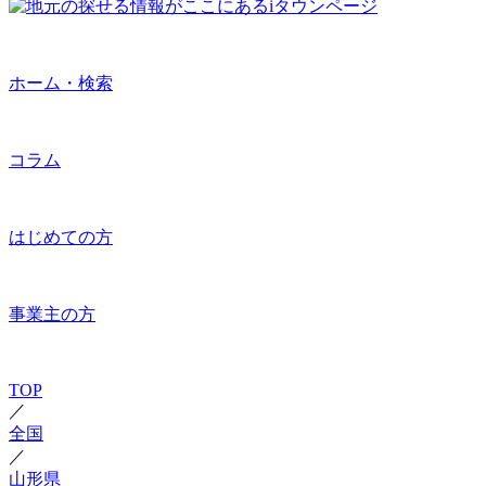
ホーム・検索
コラム
はじめての方
事業主の方
TOP
／
全国
／
山形県