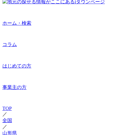
ホーム・検索
コラム
はじめての方
事業主の方
TOP
／
全国
／
山形県