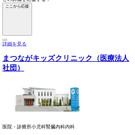
ここから応援
詳細を見る
まつながキッズクリニック（医療法人
社団）
医院・診療所
小児科
腎臓内科
内科