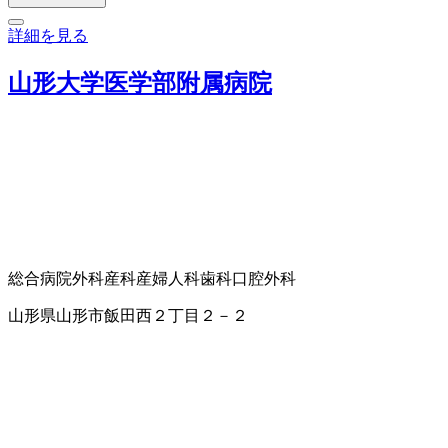
詳細を見る
山形大学医学部附属病院
総合病院
外科
産科
産婦人科
歯科口腔外科
山形県山形市飯田西２丁目２－２