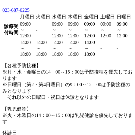
023-687-0225
月曜日
火曜日
水曜日
木曜日
金曜日
土曜日
日曜日
09:00
09:00
09:00
09:00
09:00
09:00
診療受
～
-
～
～
～
～
～
付時間
12:00
12:00
12:00
12:00
12:00
12:00
14:00
14:00
14:00
14:00
14:00
～
～
～
～
～
-
-
18:00
18:00
18:00
18:00
18:00
【各種予防接種】
※月・水・金曜日の14：00～15：00は予防接種を優先してお
ります
※日曜日（第2・第4日曜日）の9：00～12：00は予防接種の
みとなります
それ以外の日曜日・祝日は休診となります
【乳児健診】
※火・木曜日の14：00～15：00は乳児健診を優先しておりま
す
休診日