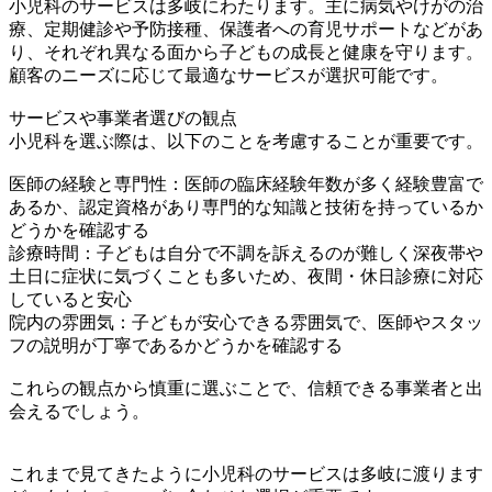
小児科のサービスは多岐にわたります。主に病気やけがの治
療、定期健診や予防接種、保護者への育児サポートなどがあ
り、それぞれ異なる面から子どもの成長と健康を守ります。
顧客のニーズに応じて最適なサービスが選択可能です。
サービスや事業者選びの観点
小児科を選ぶ際は、以下のことを考慮することが重要です。
医師の経験と専門性：医師の臨床経験年数が多く経験豊富で
あるか、認定資格があり専門的な知識と技術を持っているか
どうかを確認する
診療時間：子どもは自分で不調を訴えるのが難しく深夜帯や
土日に症状に気づくことも多いため、夜間・休日診療に対応
していると安心
院内の雰囲気：子どもが安心できる雰囲気で、医師やスタッ
フの説明が丁寧であるかどうかを確認する
これらの観点から慎重に選ぶことで、信頼できる事業者と出
会えるでしょう。
これまで見てきたように小児科のサービスは多岐に渡ります