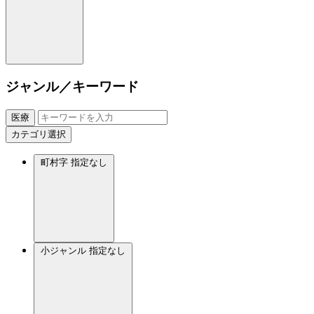
ジャンル／キーワード
医療
カテゴリ選択
町村字
指定なし
小ジャンル
指定なし