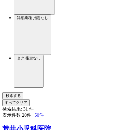
詳細業種
指定なし
タグ
指定なし
検索する
すべてクリア
検索結果:
31
件
表示件数
20件
|
50件
荒井小児科医院