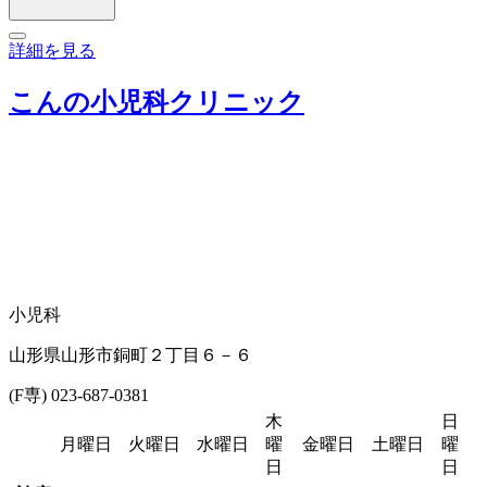
詳細を見る
こんの小児科クリニック
小児科
山形県山形市銅町２丁目６－６
(F専) 023-687-0381
木
日
月曜日
火曜日
水曜日
曜
金曜日
土曜日
曜
日
日