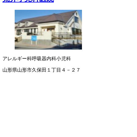
アレルギー科
呼吸器内科
小児科
山形県山形市久保田１丁目４－２７