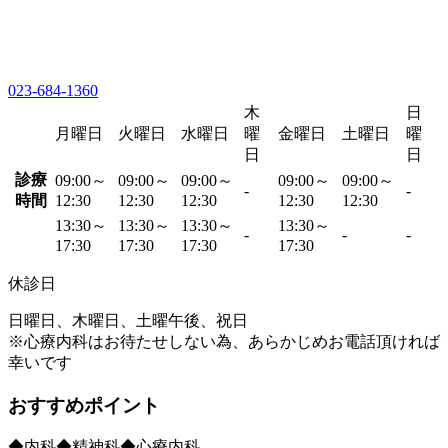
023-684-1360
木
日
月曜日
火曜日
水曜日
曜
金曜日
土曜日
曜
日
日
診療
09:00～
09:00～
09:00～
09:00～
09:00～
-
-
時間
12:30
12:30
12:30
12:30
12:30
13:30～
13:30～
13:30～
13:30～
-
-
-
17:30
17:30
17:30
17:30
休診日
日曜日、木曜日、土曜午後、祝日
※心療内科はお待たせしない為、あらかじめお電話頂ければ
幸いです
おすすめポイント
◆内科◆精神科◆心療内科