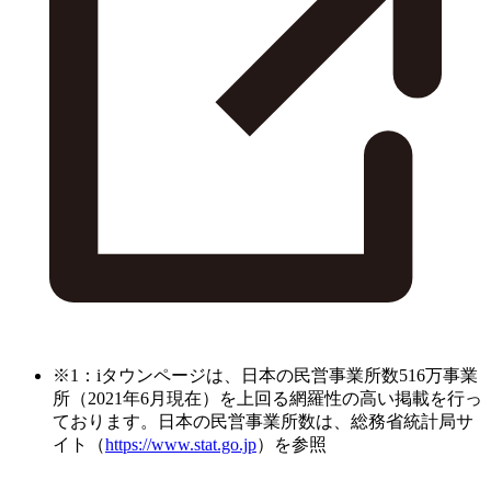
※1：iタウンページは、日本の民営事業所数516万事業
所（2021年6月現在）を上回る網羅性の高い掲載を行っ
ております。日本の民営事業所数は、総務省統計局サ
イト（
https://www.stat.go.jp
）を参照