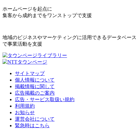
ホームページを起点に
集客から成約までをワンストップで支援
地域のビジネスやマーケティングに活用できるデータベース
で事業活動を支援
サイトマップ
個人情報について
掲載情報に関して
広告掲載のご案内
広告・サービス取扱い規約
利用規約
お知らせ
運営会社について
緊急時はこちら