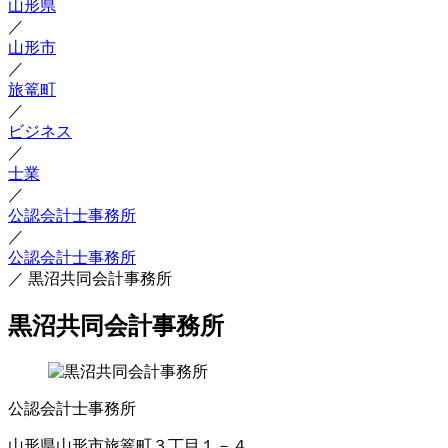
山形県
／
山形市
／
旅篭町
／
ビジネス
／
士業
／
公認会計士事務所
／
公認会計士事務所
／
黒沼共同会計事務所
黒沼共同会計事務所
公認会計士事務所
山形県山形市旅篭町３丁目１－４