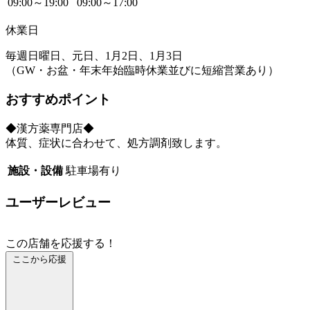
09:00～19:00
09:00～17:00
休業日
毎週日曜日、元日、1月2日、1月3日
（GW・お盆・年末年始臨時休業並びに短縮営業あり）
おすすめポイント
◆漢方薬専門店◆
体質、症状に合わせて、処方調剤致します。
施設・設備
駐車場有り
ユーザーレビュー
この店舗を応援する！
ここから応援