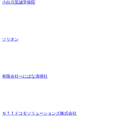
小白川至誠堂病院
ソリオン
有限会社べにばな清掃社
ＮＴＴドコモソリューションズ株式会社