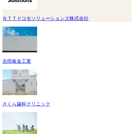
ＮＴＴドコモソリューションズ株式会社
吉田板金工業
さくら歯科クリニック