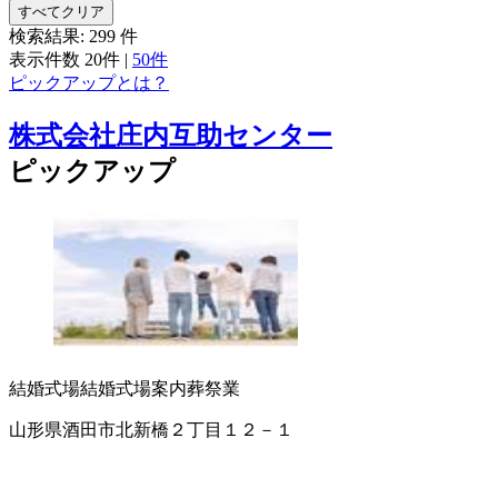
すべてクリア
検索結果:
299
件
表示件数
20件
|
50件
ピックアップとは？
株式会社庄内互助センター
ピックアップ
結婚式場
結婚式場案内
葬祭業
山形県酒田市北新橋２丁目１２－１