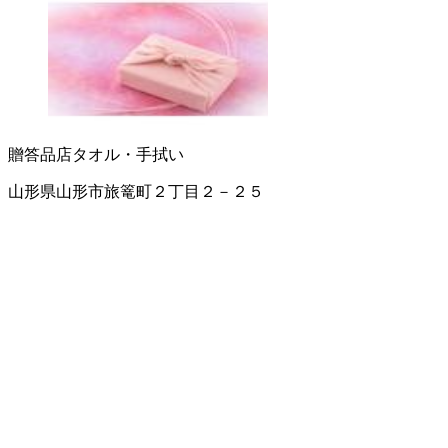
贈答品店
タオル・手拭い
山形県山形市旅篭町２丁目２－２５