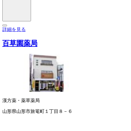
詳細を見る
百草園薬局
漢方薬・薬草
薬局
山形県山形市旅篭町１丁目８－６