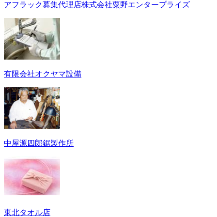
アフラック募集代理店株式会社粟野エンタープライズ
有限会社オクヤマ設備
中屋源四郎鋸製作所
東北タオル店