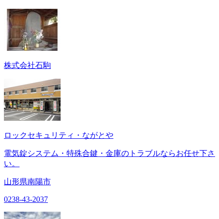
株式会社石駒
ロックセキュリティ・ながとや
電気錠システム・特殊合鍵・金庫のトラブルならお任せ下さ
い。
山形県南陽市
0238-43-2037