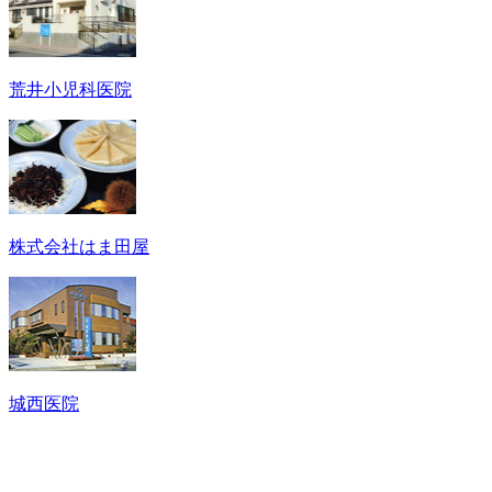
荒井小児科医院
株式会社はま田屋
城西医院