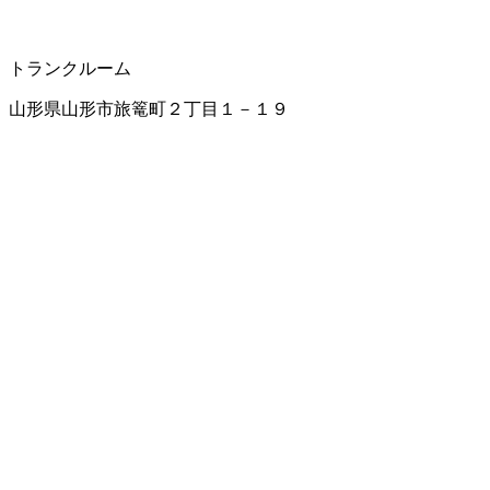
トランクルーム
山形県山形市旅篭町２丁目１－１９