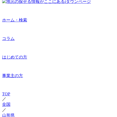
ホーム・検索
コラム
はじめての方
事業主の方
TOP
／
全国
／
山形県