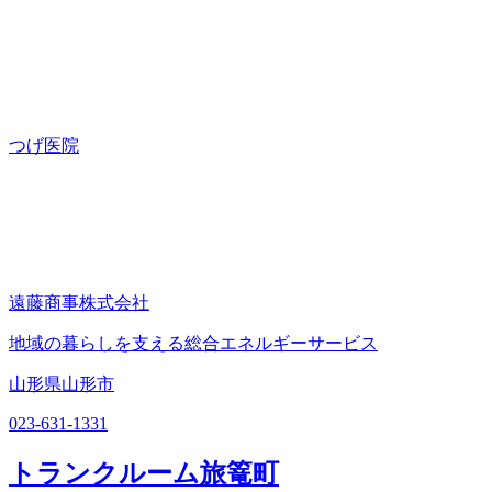
つげ医院
遠藤商事株式会社
地域の暮らしを支える総合エネルギーサービス
山形県山形市
023-631-1331
トランクルーム旅篭町