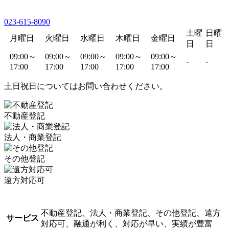
023-615-8090
土曜
日曜
月曜日
火曜日
水曜日
木曜日
金曜日
日
日
09:00～
09:00～
09:00～
09:00～
09:00～
-
-
17:00
17:00
17:00
17:00
17:00
土日祝日についてはお問い合わせください。
不動産登記
法人・商業登記
その他登記
遠方対応可
不動産登記、法人・商業登記、その他登記、遠方
サービス
対応可、融通が利く、対応が早い、実績が豊富