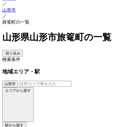
／
山形市
／
旅篭町の一覧
山形県山形市旅篭町の一覧
絞り込み
検索条件
地域
エリア・駅
山形市
エリアから探す
駅から探す