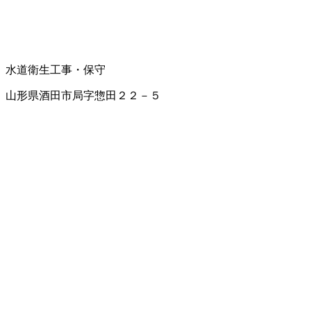
水道衛生工事・保守
山形県酒田市局字惣田２２－５