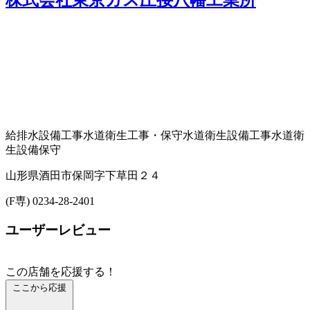
給排水設備工事
水道衛生工事・保守
水道衛生設備工事
水道衛
生設備保守
山形県酒田市保岡字下草田２４
(F専) 0234-28-2401
ユーザーレビュー
この店舗を応援する！
ここから応援