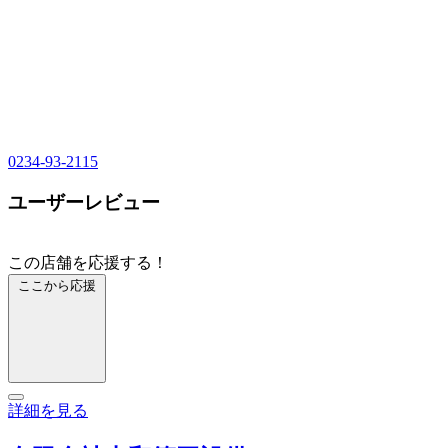
0234-93-2115
ユーザーレビュー
この店舗を応援する！
ここから応援
詳細を見る