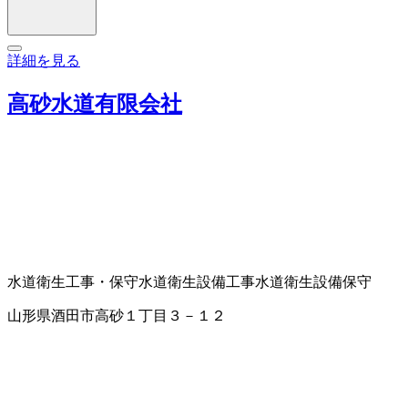
詳細を見る
高砂水道有限会社
水道衛生工事・保守
水道衛生設備工事
水道衛生設備保守
山形県酒田市高砂１丁目３－１２