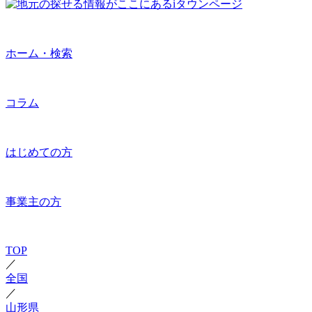
ホーム・検索
コラム
はじめての方
事業主の方
TOP
／
全国
／
山形県