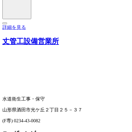
詳細を見る
丈管工設備営業所
水道衛生工事・保守
山形県酒田市光ケ丘２丁目２５－３７
(F専) 0234-43-0082