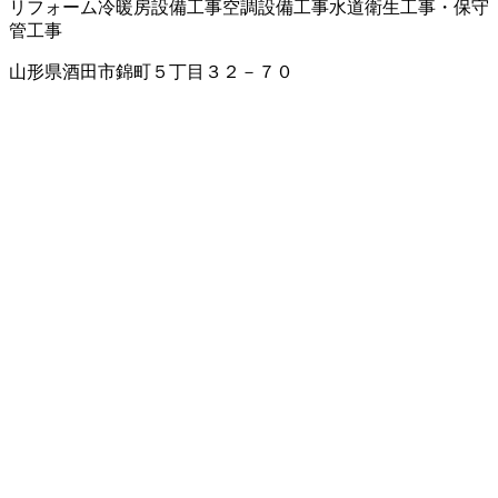
リフォーム
冷暖房設備工事
空調設備工事
水道衛生工事・保守
管工事
山形県酒田市錦町５丁目３２－７０