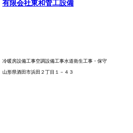
有限会社東和管工設備
冷暖房設備工事
空調設備工事
水道衛生工事・保守
山形県酒田市浜田２丁目１－４３