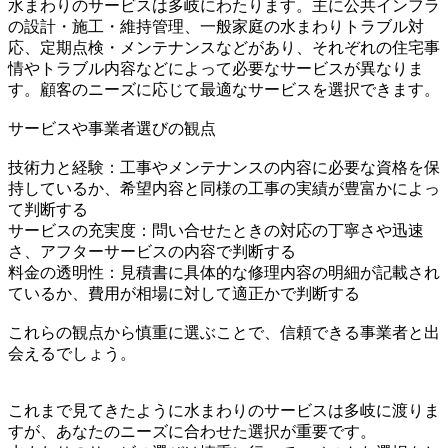
水まわりのサービスは多岐にわたります。主に公共インフラ
の設計・施工・維持管理、一般家庭の水まわりトラブル対
応、定期点検・メンテナンスなどがあり、それぞれの住宅事
情やトラブル内容などによって必要なサービスが異なりま
す。顧客のニーズに応じて最適なサービスを選択できます。
サービスや事業者選びの観点
技術力と経験：工事やメンテナンスの内容に必要な資格を保
持しているか、希望内容と同様の工事の実績が豊富かによっ
て判断する
サービスの充実度：問い合せたときの対応の丁寧さや迅速
さ、アフターサービスの内容で判断する
料金の透明性：見積書に具体的な修理内容の明細が記載され
ているか、費用が相場に対して適正かで判断する
これらの観点から慎重に選ぶことで、信頼できる事業者と出
会えるでしょう。
これまで見てきたように水まわりのサービスは多岐に渡りま
すが、あなたのニーズに合わせた選択が重要です。