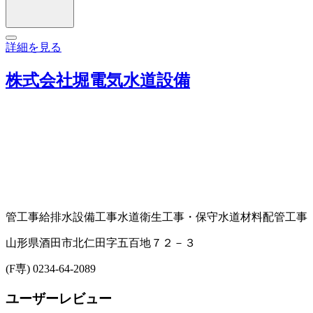
詳細を見る
株式会社堀電気水道設備
管工事
給排水設備工事
水道衛生工事・保守
水道材料
配管工事
山形県酒田市北仁田字五百地７２－３
(F専) 0234-64-2089
ユーザーレビュー