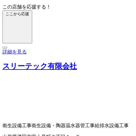
この店舗を応援する！
ここから応援
詳細を見る
スリーテック有限会社
衛生設備工事
衛生設備・陶器
温水器
管工事
給排水設備工事