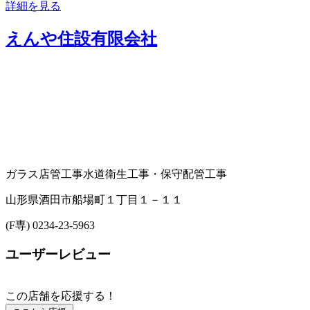
詳細を見る
えんや住設有限会社
ガラス店
管工事
水道衛生工事・保守
配管工事
山形県酒田市船場町１丁目１－１１
(F専) 0234-23-5963
ユーザーレビュー
この店舗を応援する！