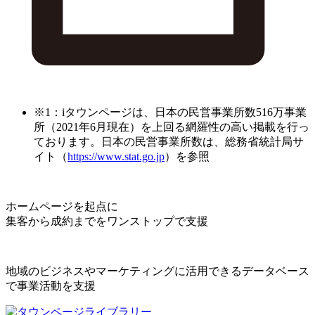
※1：iタウンページは、日本の民営事業所数516万事業
所（2021年6月現在）を上回る網羅性の高い掲載を行っ
ております。日本の民営事業所数は、総務省統計局サ
イト（
https://www.stat.go.jp
）を参照
ホームページを起点に
集客から成約までをワンストップで支援
地域のビジネスやマーケティングに活用できるデータベース
で事業活動を支援