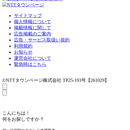
サイトマップ
個人情報について
掲載情報に関して
広告掲載のご案内
広告・サービス取扱い規約
利用規約
お知らせ
運営会社について
緊急時はこちら
©NTTタウンページ株式会社 TP25-193号【261029】
こんにちは！
何をお探しですか？