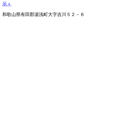
示＋
和歌山県有田郡湯浅町大字吉川５２－６