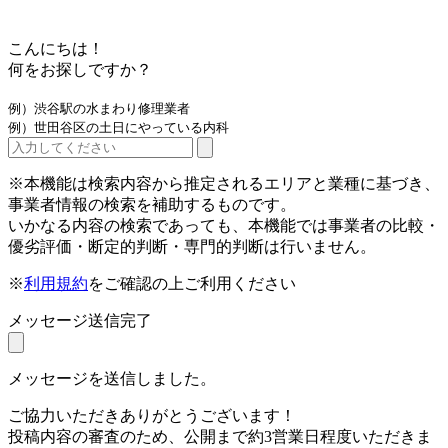
こんにちは！
何をお探しですか？
例）渋谷駅の水まわり修理業者
例）世田谷区の土日にやっている内科
※本機能は検索内容から推定されるエリアと業種に基づき、
事業者情報の検索を補助するものです。
いかなる内容の検索であっても、本機能では事業者の比較・
優劣評価・断定的判断・専門的判断は行いません。
※
利用規約
をご確認の上ご利用ください
メッセージ送信完了
メッセージを送信しました。
ご協力いただきありがとうございます！
投稿内容の審査のため、公開まで約3営業日程度いただきま