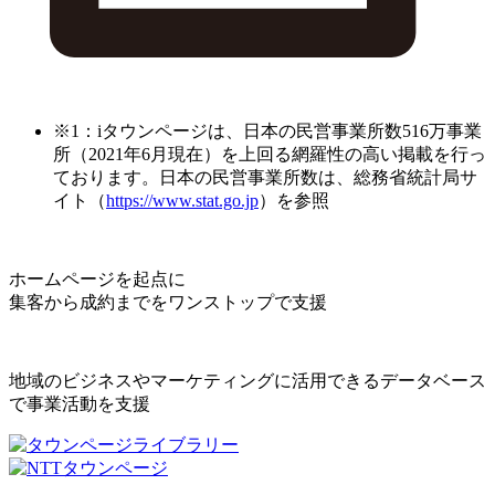
※1：iタウンページは、日本の民営事業所数516万事業
所（2021年6月現在）を上回る網羅性の高い掲載を行っ
ております。日本の民営事業所数は、総務省統計局サ
イト（
https://www.stat.go.jp
）を参照
ホームページを起点に
集客から成約までをワンストップで支援
地域のビジネスやマーケティングに活用できるデータベース
で事業活動を支援