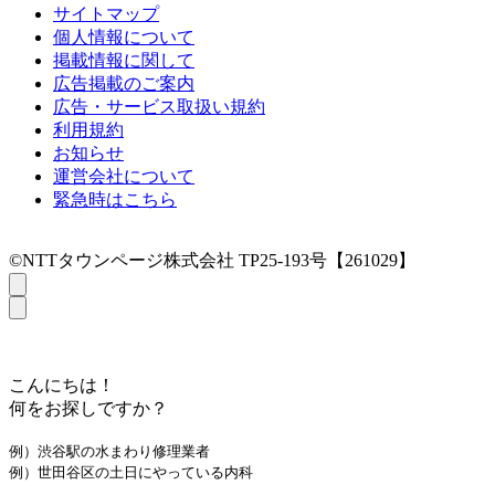
サイトマップ
個人情報について
掲載情報に関して
広告掲載のご案内
広告・サービス取扱い規約
利用規約
お知らせ
運営会社について
緊急時はこちら
©NTTタウンページ株式会社 TP25-193号【261029】
こんにちは！
何をお探しですか？
例）渋谷駅の水まわり修理業者
例）世田谷区の土日にやっている内科