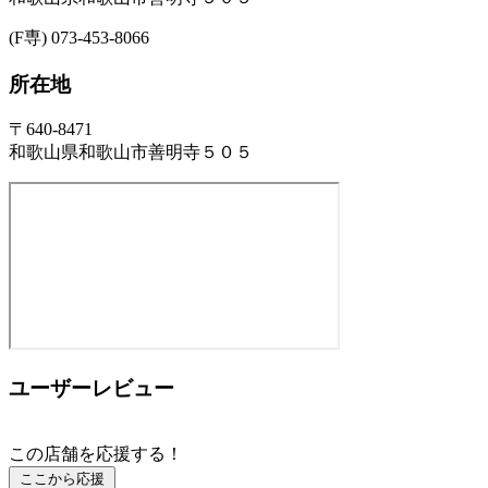
(F専) 073-453-8066
所在地
〒640-8471
和歌山県和歌山市善明寺５０５
ユーザーレビュー
この店舗を応援する！
ここから応援