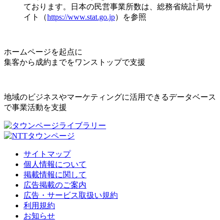
ております。日本の民営事業所数は、総務省統計局サ
イト（
https://www.stat.go.jp
）を参照
ホームページを起点に
集客から成約までをワンストップで支援
地域のビジネスやマーケティングに活用できるデータベース
で事業活動を支援
サイトマップ
個人情報について
掲載情報に関して
広告掲載のご案内
広告・サービス取扱い規約
利用規約
お知らせ