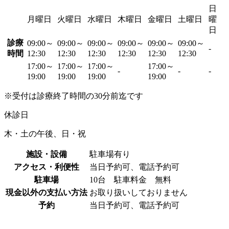
日
月曜日
火曜日
水曜日
木曜日
金曜日
土曜日
曜
日
診療
09:00～
09:00～
09:00～
09:00～
09:00～
09:00～
-
時間
12:30
12:30
12:30
12:30
12:30
12:30
17:00～
17:00～
17:00～
17:00～
-
-
-
19:00
19:00
19:00
19:00
※受付は診療終了時間の30分前迄です
休診日
木・土の午後、日・祝
施設・設備
駐車場有り
アクセス・利便性
当日予約可、電話予約可
駐車場
10台 駐車料金 無料
現金以外の支払い方法
お取り扱いしておりません
予約
当日予約可、電話予約可