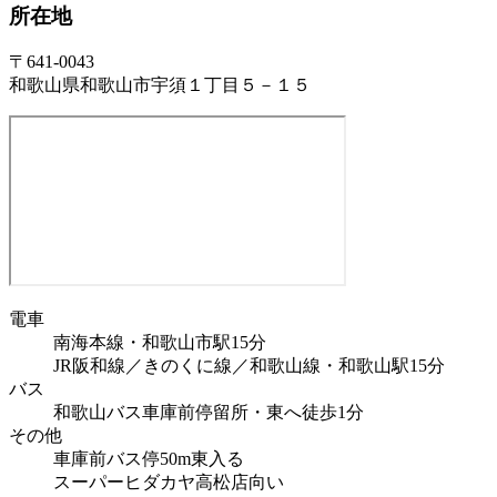
所在地
〒641-0043
和歌山県和歌山市宇須１丁目５－１５
電車
南海本線・和歌山市駅15分
JR阪和線／きのくに線／和歌山線・和歌山駅15分
バス
和歌山バス車庫前停留所・東へ徒歩1分
その他
車庫前バス停50m東入る
スーパーヒダカヤ高松店向い