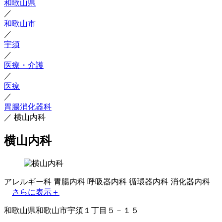
和歌山県
／
和歌山市
／
宇須
／
医療・介護
／
医療
／
胃腸消化器科
／
横山内科
横山内科
アレルギー科
胃腸内科
呼吸器内科
循環器内科
消化器内科
さらに表示＋
和歌山県和歌山市宇須１丁目５－１５