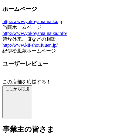
ホームページ
http://www.yokoyama-naika.jp
当院ホームページ
http://www.yokoyama-naika.info/
禁煙外来、咳などの相談
http://www.kii-shoufuuen.jp/
紀伊松風苑ホームページ
ユーザーレビュー
この店舗を応援する！
ここから応援
事業主の皆さま