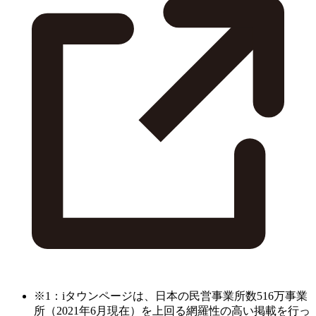
※1：iタウンページは、日本の民営事業所数516万事業
所（2021年6月現在）を上回る網羅性の高い掲載を行っ