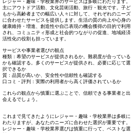
レジャー・趣味・学校業界のサービスは多岐にわたります。
主にアウトドア活動、文化芸術活動、旅行・観光です。子ど
もから高齢者までの幅広い人々に対して、それぞれのニーズ
に合わせたサービスを提供します。生活の質の向上や心身の
健康維持・増進、創造性や自己表現の機会獲得の目的で利用
され、コミュニティ形成と社会的つながりの促進、地域経済
活性化の役割も担っています。
サービスや事業者選びの観点
種類：希望のサービスが提供されるか。難易度が合っている
かも確認する。多くのサービスが提供され、必要に応じて選
択できるか
質：品質が高いか、安全性や信頼性も確認する
口コミ・評判：実際の利用者から高く評価されているか
これらの観点から慎重に選ぶことで、信頼できる事業者と出
会えるでしょう。
これまで見てきたようにレジャー・趣味・学校業界は多岐に
わたりますが、あなたのニーズに合わせた選択が重要です。
レジャー・趣味・学校業界選びは慎重に行って、ベストな選