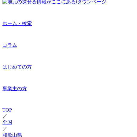
ホーム・検索
コラム
はじめての方
事業主の方
TOP
／
全国
／
和歌山県