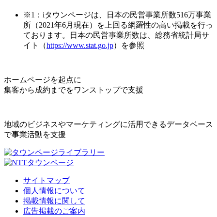
※1：iタウンページは、日本の民営事業所数516万事業
所（2021年6月現在）を上回る網羅性の高い掲載を行っ
ております。日本の民営事業所数は、総務省統計局サ
イト（
https://www.stat.go.jp
）を参照
ホームページを起点に
集客から成約までをワンストップで支援
地域のビジネスやマーケティングに活用できるデータベース
で事業活動を支援
サイトマップ
個人情報について
掲載情報に関して
広告掲載のご案内