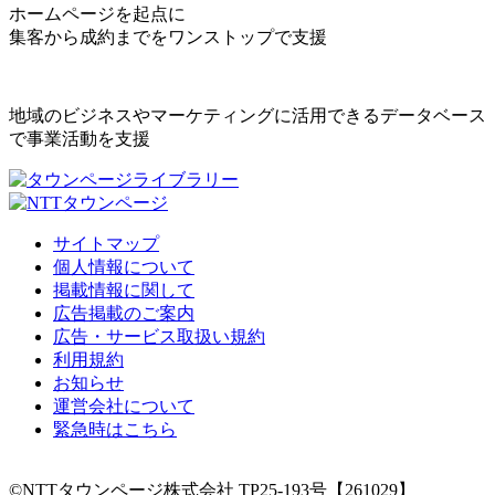
ホームページを起点に
集客から成約までをワンストップで支援
地域のビジネスやマーケティングに活用できるデータベース
で事業活動を支援
サイトマップ
個人情報について
掲載情報に関して
広告掲載のご案内
広告・サービス取扱い規約
利用規約
お知らせ
運営会社について
緊急時はこちら
©NTTタウンページ株式会社 TP25-193号【261029】