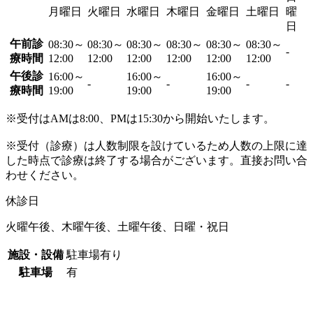
月曜日
火曜日
水曜日
木曜日
金曜日
土曜日
曜
日
午前診
08:30～
08:30～
08:30～
08:30～
08:30～
08:30～
-
療時間
12:00
12:00
12:00
12:00
12:00
12:00
午後診
16:00～
16:00～
16:00～
-
-
-
-
療時間
19:00
19:00
19:00
※受付はAMは8:00、PMは15:30から開始いたします。
※受付（診療）は人数制限を設けているため人数の上限に達
した時点で診療は終了する場合がございます。直接お問い合
わせください。
休診日
火曜午後、木曜午後、土曜午後、日曜・祝日
施設・設備
駐車場有り
駐車場
有