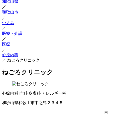
和歌山県
／
和歌山市
／
中之島
／
医療・介護
／
医療
／
心療内科
／
ねごろクリニック
ねごろクリニック
心療内科
内科
皮膚科
アレルギー科
和歌山県和歌山市中之島２３４５
日