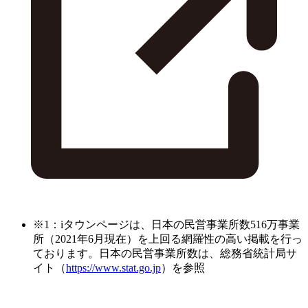
※1：iタウンページは、日本の民営事業所数516万事業
所（2021年6月現在）を上回る網羅性の高い掲載を行っ
ております。日本の民営事業所数は、総務省統計局サ
イト（
https://www.stat.go.jp
）を参照