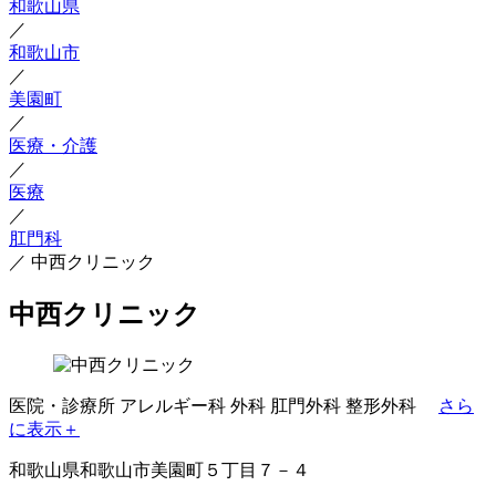
和歌山県
／
和歌山市
／
美園町
／
医療・介護
／
医療
／
肛門科
／
中西クリニック
中西クリニック
医院・診療所
アレルギー科
外科
肛門外科
整形外科
さら
に表示＋
和歌山県和歌山市美園町５丁目７－４