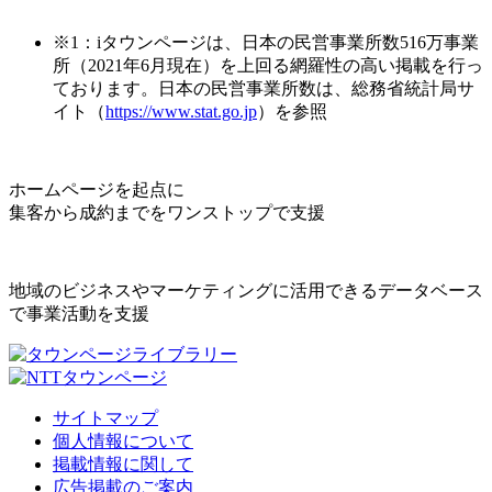
※1：iタウンページは、日本の民営事業所数516万事業
所（2021年6月現在）を上回る網羅性の高い掲載を行っ
ております。日本の民営事業所数は、総務省統計局サ
イト（
https://www.stat.go.jp
）を参照
ホームページを起点に
集客から成約までをワンストップで支援
地域のビジネスやマーケティングに活用できるデータベース
で事業活動を支援
サイトマップ
個人情報について
掲載情報に関して
広告掲載のご案内