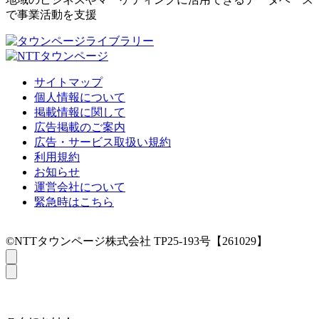
で事業活動を支援
サイトマップ
個人情報について
掲載情報に関して
広告掲載のご案内
広告・サービス取扱い規約
利用規約
お知らせ
運営会社について
緊急時はこちら
©NTTタウンページ株式会社 TP25-193号【261029】