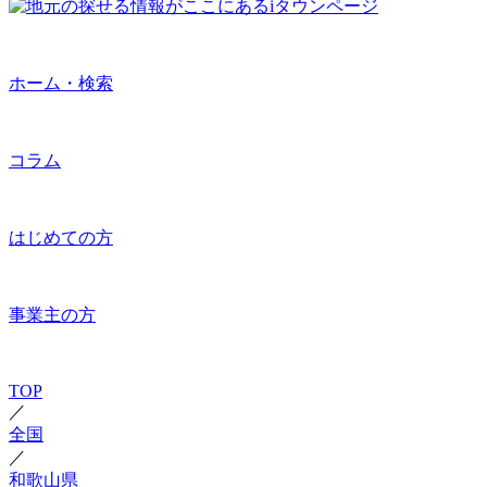
ホーム・検索
コラム
はじめての方
事業主の方
TOP
／
全国
／
和歌山県