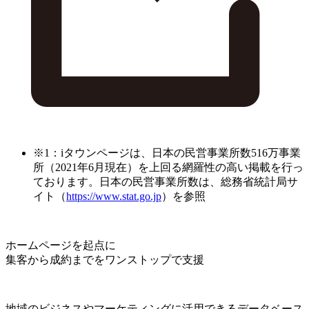
※1：iタウンページは、日本の民営事業所数516万事業
所（2021年6月現在）を上回る網羅性の高い掲載を行っ
ております。日本の民営事業所数は、総務省統計局サ
イト（
https://www.stat.go.jp
）を参照
ホームページを起点に
集客から成約までをワンストップで支援
地域のビジネスやマーケティングに活用できるデータベース