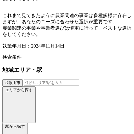
これまで見てきたように農業関連の事業は多種多様に存在し
ますが、あなたのニーズに合わせた選択が重要です。
農業関連の事業や事業者選びは慎重に行って、ベストな選択
をしてください。
執筆年月日：2024年11月14日
検索条件
地域
エリア・駅
和歌山市
エリアから探す
駅から探す