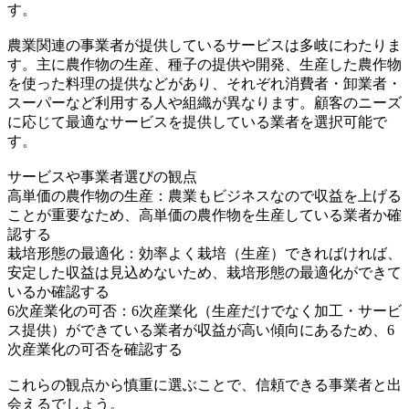
す。
農業関連の事業者が提供しているサービスは多岐にわたりま
す。主に農作物の生産、種子の提供や開発、生産した農作物
を使った料理の提供などがあり、それぞれ消費者・卸業者・
スーパーなど利用する人や組織が異なります。顧客のニーズ
に応じて最適なサービスを提供している業者を選択可能で
す。
サービスや事業者選びの観点
高単価の農作物の生産：農業もビジネスなので収益を上げる
ことが重要なため、高単価の農作物を生産している業者か確
認する
栽培形態の最適化：効率よく栽培（生産）できればければ、
安定した収益は見込めないため、栽培形態の最適化ができて
いるか確認する
6次産業化の可否：6次産業化（生産だけでなく加工・サービ
ス提供）ができている業者が収益が高い傾向にあるため、6
次産業化の可否を確認する
これらの観点から慎重に選ぶことで、信頼できる事業者と出
会えるでしょう。