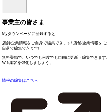
事業主の皆さま
Myタウンページに登録すると
店舗/企業情報をご自身で編集できます!
店舗/企業情報を
ご
自身で編集できます!
無料登録で、いつでも何度でも自由に更新・編集できます。
Web集客を強化しましょう。
情報の編集はこちら