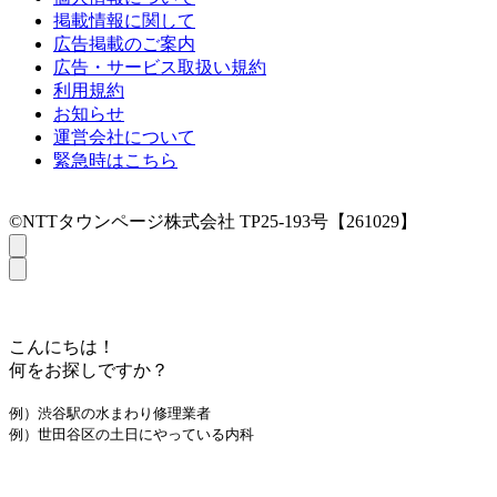
掲載情報に関して
広告掲載のご案内
広告・サービス取扱い規約
利用規約
お知らせ
運営会社について
緊急時はこちら
©NTTタウンページ株式会社 TP25-193号【261029】
こんにちは！
何をお探しですか？
例）渋谷駅の水まわり修理業者
例）世田谷区の土日にやっている内科