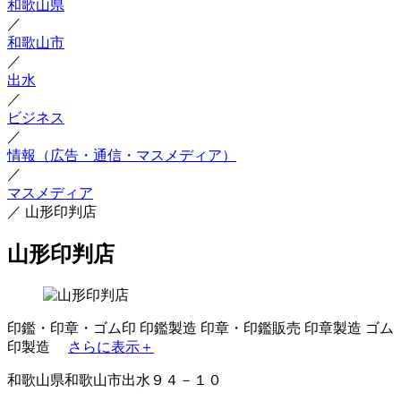
和歌山県
／
和歌山市
／
出水
／
ビジネス
／
情報（広告・通信・マスメディア）
／
マスメディア
／
山形印判店
山形印判店
印鑑・印章・ゴム印
印鑑製造
印章・印鑑販売
印章製造
ゴム
印製造
さらに表示＋
和歌山県和歌山市出水９４－１０