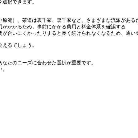
を選択できます。
小原流）、茶道は表千家、裏千家など、さまざまな流派がある
用がかかるため、事前にかかる費用と料金体系を確認する
間が合いにくかったりすると長く続けられなくなるため、通い
会えるでしょう。
あなたのニーズに合わせた選択が重要です。
い。