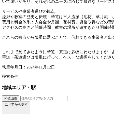
いて違いがあり、それぞれのニーズに応じて最適なサービス
サービスや事業者選びの観点
流派や教室の歴史と伝統：華道は三大流派（池坊、草月流、
費用と料金体系：入会金や月謝、花材費、資格取得などの費
アクセスの良さと開催時間：教室の場所が遠すぎたり開催時
これらの観点から慎重に選ぶことで、信頼できる事業者と出
これまで見てきたように華道・茶道は多岐にわたりますが、
華道・茶道選びは慎重に行って、ベストな選択をしてくださ
執筆年月日：2024年11月12日
検索条件
地域
エリア・駅
和歌山市
エリアから探す