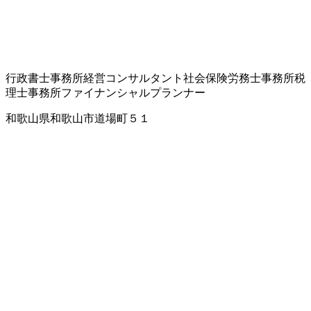
行政書士事務所
経営コンサルタント
社会保険労務士事務所
税
理士事務所
ファイナンシャルプランナー
和歌山県和歌山市道場町５１