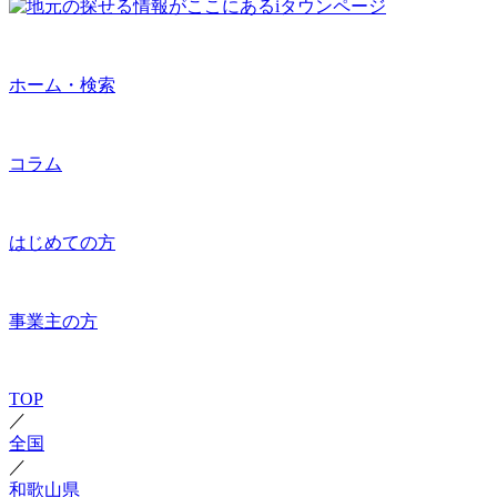
ホーム・検索
コラム
はじめての方
事業主の方
TOP
／
全国
／
和歌山県