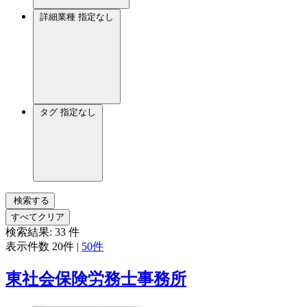
詳細業種
指定なし
タグ
指定なし
検索する
すべてクリア
検索結果:
33
件
表示件数
20件
|
50件
東社会保険労務士事務所