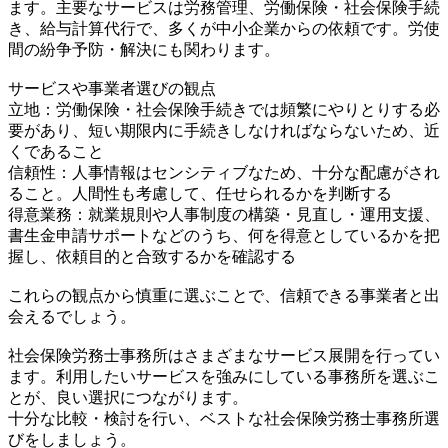
ます。主要なサービスは労務管理、労働保険・社会保険手続
き、給与計算代行で、多くが中小企業からの依頼です。労使
間の紛争予防・解決にも関わります。
サービスや事業者選びの観点
立地：労働保険・社会保険手続きでは頻繁にやりとりする必
要があり、短い期限内に手続きしなければならないため、近
くであること
信頼性：人事情報はセンシティブなため、十分な配慮がされ
ること。人間性も考慮して、任せられるかを判断する
得意業務：就業規則や人事制度の構築・見直し・運用支援、
書生金申請サポートなどのうち、何を得意としているかを把
握し、依頼目的と合致するかを確認する
これらの観点から慎重に選ぶことで、信頼できる事業者と出
会えるでしょう。
社会保険労務士事務所はさまざまなサービス展開を行ってい
ます。利用したいサービスを強みにしている事務所を選ぶこ
とが、良い選択につながります。
十分な比較・検討を行い、ベストな社会保険労務士事務所選
びをしましょう。