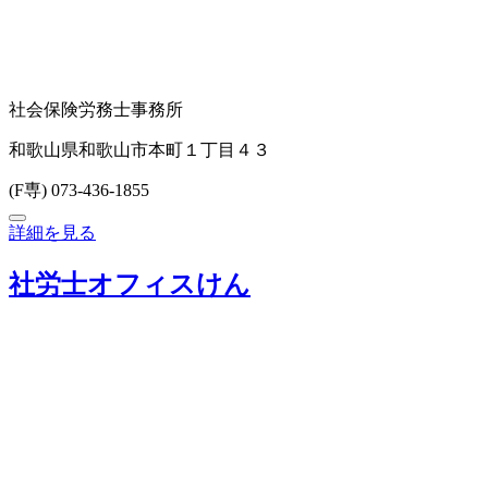
社会保険労務士事務所
和歌山県和歌山市本町１丁目４３
(F専) 073-436-1855
詳細を見る
社労士オフィスけん