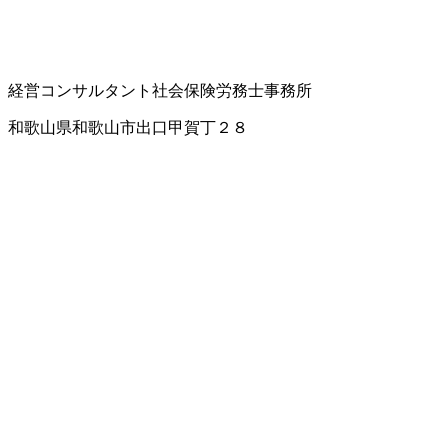
経営コンサルタント
社会保険労務士事務所
和歌山県和歌山市出口甲賀丁２８