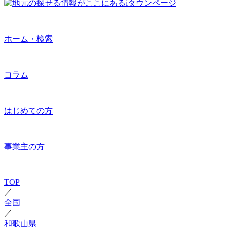
ホーム・検索
コラム
はじめての方
事業主の方
TOP
／
全国
／
和歌山県