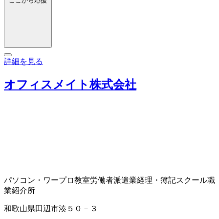
ここから応援
詳細を見る
オフィスメイト株式会社
パソコン・ワープロ教室
労働者派遣業
経理・簿記スクール
職
業紹介所
和歌山県田辺市湊５０－３