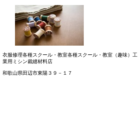
衣服修理
各種スクール・教室
各種スクール・教室（趣味）
工
業用ミシン
裁縫材料店
和歌山県田辺市東陽３９－１７