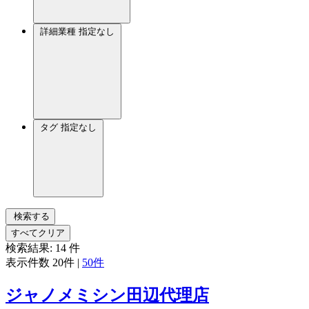
詳細業種
指定なし
タグ
指定なし
検索する
すべてクリア
検索結果:
14
件
表示件数
20件
|
50件
ジャノメミシン田辺代理店