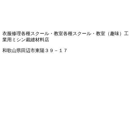
衣服修理
各種スクール・教室
各種スクール・教室（趣味）
工
業用ミシン
裁縫材料店
和歌山県田辺市東陽３９－１７