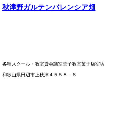
秋津野ガルテンバレンシア畑
各種スクール・教室
貸会議室
菓子教室
菓子店
宿坊
和歌山県田辺市上秋津４５５８－８