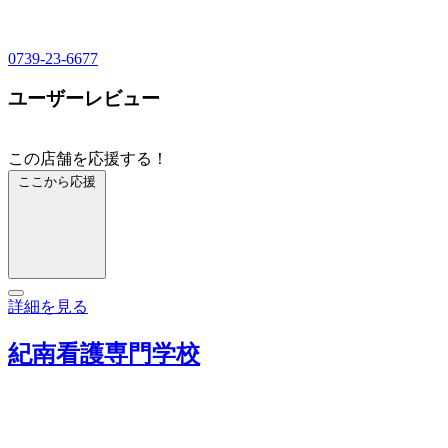
0739-23-6677
ユーザーレビュー
この店舗を応援する！
ここから応援
詳細を見る
紀南看護専門学校