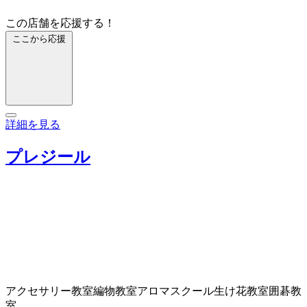
この店舗を応援する！
ここから応援
詳細を見る
プレジール
アクセサリー教室
編物教室
アロマスクール
生け花教室
囲碁教
室