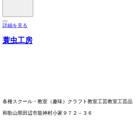
詳細を見る
蓑虫工房
各種スクール・教室（趣味）
クラフト教室
工芸教室
工芸品
和歌山県田辺市龍神村小家９７２－３６