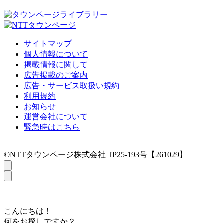
サイトマップ
個人情報について
掲載情報に関して
広告掲載のご案内
広告・サービス取扱い規約
利用規約
お知らせ
運営会社について
緊急時はこちら
©NTTタウンページ株式会社 TP25-193号【261029】
こんにちは！
何をお探しですか？