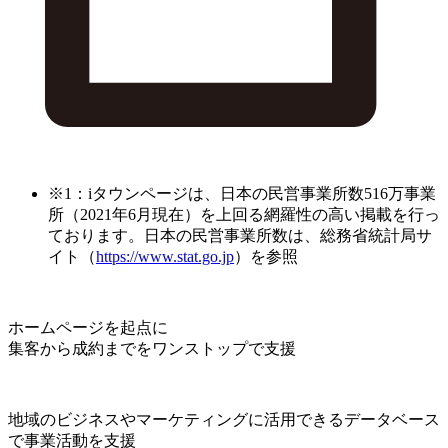
※1：iタウンページは、日本の民営事業所数516万事業
所（2021年6月現在）を上回る網羅性の高い掲載を行っ
ております。日本の民営事業所数は、総務省統計局サ
イト（
https://www.stat.go.jp
）を参照
ホームページを起点に
集客から成約までをワンストップで支援
地域のビジネスやマーケティングに活用できるデータベース
で事業活動を支援