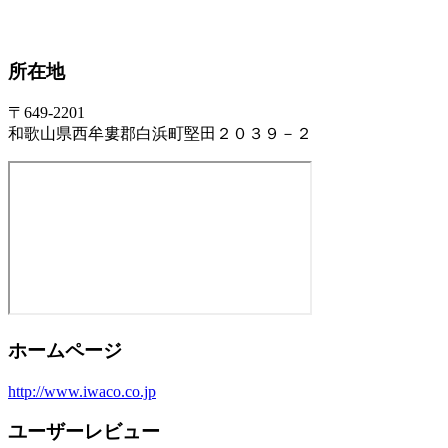
所在地
〒649-2201
和歌山県西牟婁郡白浜町堅田２０３９－２
ホームページ
http://www.iwaco.co.jp
ユーザーレビュー