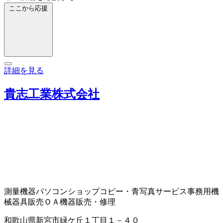
ここから応援
詳細を見る
貴志工業株式会社
測量機器
パソコンショップ
コピー・青写真サービス
事務用機
械器具販売
ＯＡ機器販売・修理
和歌山県新宮市緑ケ丘１丁目１－４０