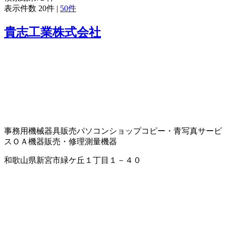
表示件数
20件
|
50件
貴志工業株式会社
事務用機械器具販売
パソコンショップ
コピー・青写真サービ
ス
ＯＡ機器販売・修理
測量機器
和歌山県新宮市緑ケ丘１丁目１－４０