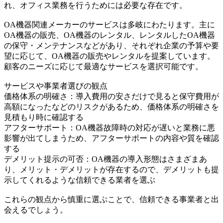
れ、オフィス業務を行うためには必要な存在です。
OA機器関連メーカーのサービスは多岐にわたります。主に
OA機器の販売、OA機器のレンタル、レンタルしたOA機器
の保守・メンテナンスなどがあり、それぞれ企業の予算や要
望に応じて、OA機器の販売やレンタルを提案しています。
顧客のニーズに応じて最適なサービスを選択可能です。
サービスや事業者選びの観点
価格体系の明確さ：導入費用の安さだけで見ると保守費用が
高額になったなどのリスクがあるため、価格体系の明確さを
見積もり時に確認する
アフターサポート：OA機器故障時の対応が遅いと業務に悪
影響が出てしまうため、アフターサポートの内容や質を確認
する
デメリット提示の可否：OA機器の導入形態はさまざまあ
り、メリット・デメリットが存在するので、デメリットも提
示してくれるような信頼できる業者を選ぶ
これらの観点から慎重に選ぶことで、信頼できる事業者と出
会えるでしょう。