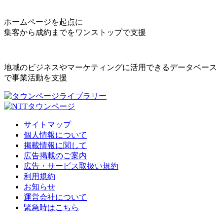
ホームページを起点に
集客から成約までをワンストップで支援
地域のビジネスやマーケティングに活用できるデータベース
で事業活動を支援
サイトマップ
個人情報について
掲載情報に関して
広告掲載のご案内
広告・サービス取扱い規約
利用規約
お知らせ
運営会社について
緊急時はこちら