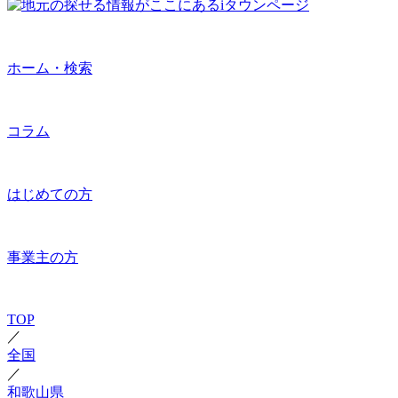
ホーム・検索
コラム
はじめての方
事業主の方
TOP
／
全国
／
和歌山県