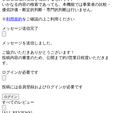
いかなる内容の検索であっても、本機能では事業者の比較・
優劣評価・断定的判断・専門的判断は行いません。
※
利用規約
をご確認の上ご利用ください
メッセージ送信完了
メッセージを送信しました。
ご協力いただきありがとうございます！
投稿内容の審査のため、公開まで約3営業日程度いただきま
す。
ログインが必要です
投稿には会員登録およびログインが必要です
ログイン
すべてのレビュー
[ALL-REVIEWS]