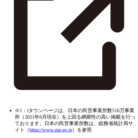
※1：iタウンページは、日本の民営事業所数516万事業
所（2021年6月現在）を上回る網羅性の高い掲載を行っ
ております。日本の民営事業所数は、総務省統計局サ
イト（
https://www.stat.go.jp
）を参照