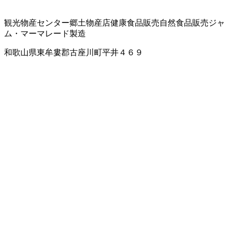
観光物産センター
郷土物産店
健康食品販売
自然食品販売
ジャ
ム・マーマレード製造
和歌山県東牟婁郡古座川町平井４６９