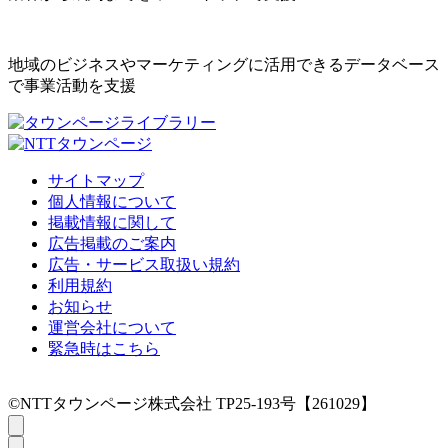
地域のビジネスやマーケティングに活用できるデータベース
で事業活動を支援
サイトマップ
個人情報について
掲載情報に関して
広告掲載のご案内
広告・サービス取扱い規約
利用規約
お知らせ
運営会社について
緊急時はこちら
©NTTタウンページ株式会社 TP25-193号【261029】