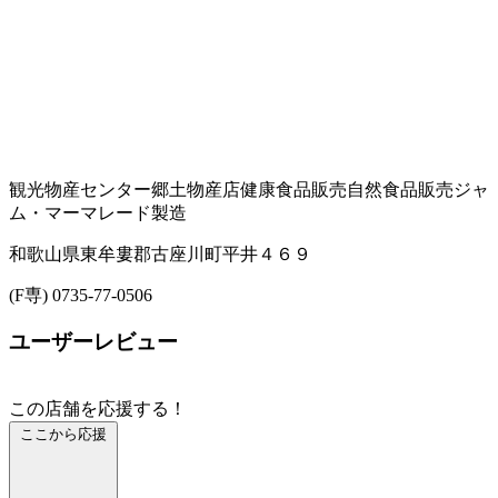
観光物産センター
郷土物産店
健康食品販売
自然食品販売
ジャ
ム・マーマレード製造
和歌山県東牟婁郡古座川町平井４６９
(F専) 0735-77-0506
ユーザーレビュー
この店舗を応援する！
ここから応援