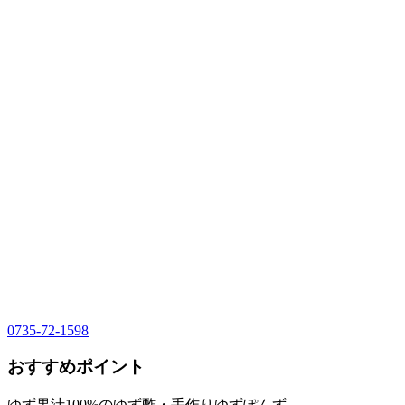
0735-72-1598
おすすめポイント
ゆず果汁100%のゆず酢・手作りゆずぽんず