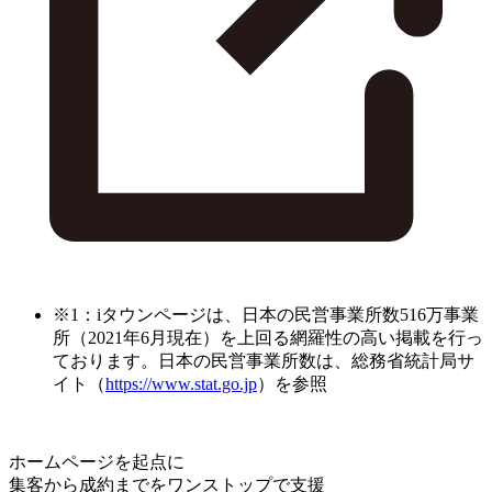
※1：iタウンページは、日本の民営事業所数516万事業
所（2021年6月現在）を上回る網羅性の高い掲載を行っ
ております。日本の民営事業所数は、総務省統計局サ
イト（
https://www.stat.go.jp
）を参照
ホームページを起点に
集客から成約までをワンストップで支援