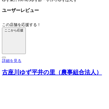
ユーザーレビュー
この店舗を応援する！
ここから応援
詳細を見る
古座川ゆず平井の里（農事組合法人）