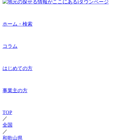
ホーム・検索
コラム
はじめての方
事業主の方
TOP
／
全国
／
和歌山県