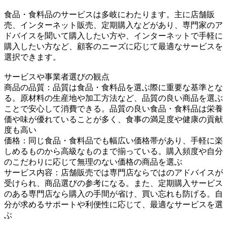
食品・食料品のサービスは多岐にわたります。主に店舗販
売、インターネット販売、定期購入などがあり、専門家のア
ドバイスを聞いて購入したい方や、インターネットで手軽に
購入したい方など、顧客のニーズに応じて最適なサービスを
選択できます。
サービスや事業者選びの観点
商品の品質：品質は食品・食料品を選ぶ際に重要な基準とな
る。原材料の生産地や加工方法など、品質の良い商品を選ぶ
ことで安心して消費できる。品質の良い食品・食料品は栄養
価や味が優れていることが多く、食事の満足度や健康の貢献
度も高い
価格：同じ食品・食料品でも幅広い価格帯があり、手軽に楽
しめるものから高級なものまで揃っている。購入頻度や自分
のこだわりに応じて無理のない価格の商品を選ぶ
サービス内容：店舗販売では専門店ならではのアドバイスが
受けられ、商品選びの参考になる。また、定期購入サービス
のある専門店なら購入の手間が省け、買い忘れも防げる。自
分が求めるサポートや利便性に応じて、最適なサービスを選
ぶ