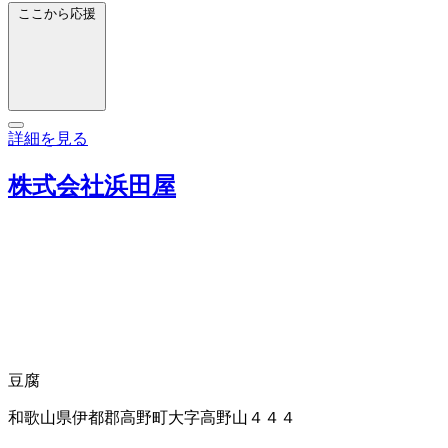
ここから応援
詳細を見る
株式会社浜田屋
豆腐
和歌山県伊都郡高野町大字高野山４４４