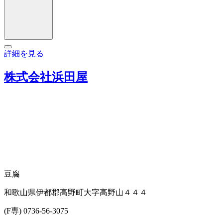
詳細を見る
株式会社浜田屋
豆腐
和歌山県伊都郡高野町大字高野山４４４
(F専) 0736-56-3075