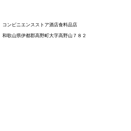
コンビニエンスストア
酒店
食料品店
和歌山県伊都郡高野町大字高野山７８２