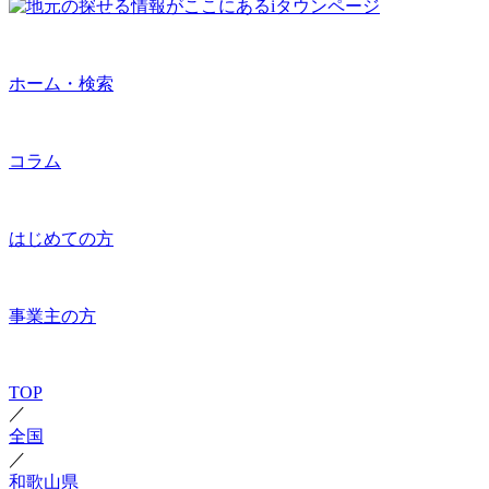
ホーム・検索
コラム
はじめての方
事業主の方
TOP
／
全国
／
和歌山県