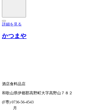
詳細を見る
かつまや
酒店
食料品店
和歌山県伊都郡高野町大字高野山７８２
(F専) 0736-56-4543
月