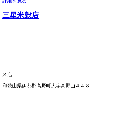
詳細を見る
三星米穀店
米店
和歌山県伊都郡高野町大字高野山４４８