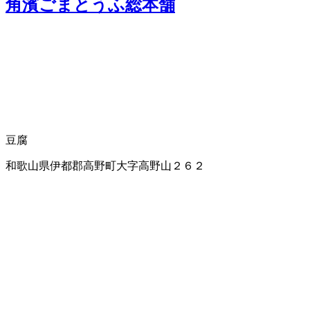
角濱ごまとうふ総本舗
豆腐
和歌山県伊都郡高野町大字高野山２６２