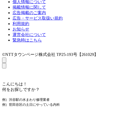
個人情報について
掲載情報に関して
広告掲載のご案内
広告・サービス取扱い規約
利用規約
お知らせ
運営会社について
緊急時はこちら
©NTTタウンページ株式会社 TP25-193号【261029】
こんにちは！
何をお探しですか？
例）渋谷駅の水まわり修理業者
例）世田谷区の土日にやっている内科