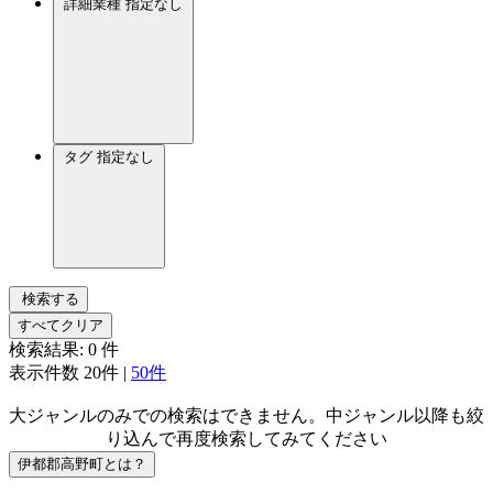
詳細業種
指定なし
タグ
指定なし
検索する
すべてクリア
検索結果:
0
件
表示件数
20件
|
50件
大ジャンルのみでの検索はできません。中ジャンル以降も絞
り込んで再度検索してみてください
伊都郡高野町とは？