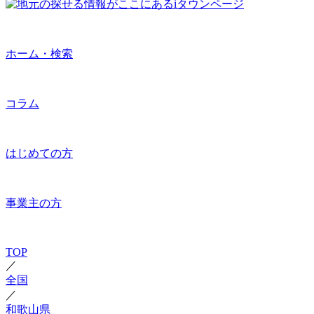
ホーム・検索
コラム
はじめての方
事業主の方
TOP
／
全国
／
和歌山県