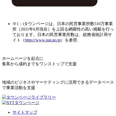
※1：iタウンページは、日本の民営事業所数516万事業
所（2021年6月現在）を上回る網羅性の高い掲載を行っ
ております。日本の民営事業所数は、総務省統計局サ
イト（
https://www.stat.go.jp
）を参照
ホームページを起点に
集客から成約までをワンストップで支援
地域のビジネスやマーケティングに活用できるデータベース
で事業活動を支援
サイトマップ