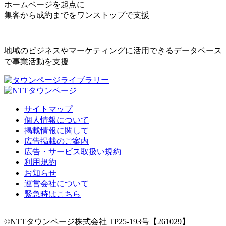
ホームページを起点に
集客から成約までをワンストップで支援
地域のビジネスやマーケティングに活用できるデータベース
で事業活動を支援
サイトマップ
個人情報について
掲載情報に関して
広告掲載のご案内
広告・サービス取扱い規約
利用規約
お知らせ
運営会社について
緊急時はこちら
©NTTタウンページ株式会社 TP25-193号【261029】