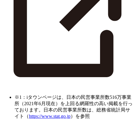
※1：iタウンページは、日本の民営事業所数516万事業
所（2021年6月現在）を上回る網羅性の高い掲載を行っ
ております。日本の民営事業所数は、総務省統計局サ
イト（
https://www.stat.go.jp
）を参照