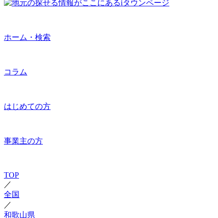
ホーム・検索
コラム
はじめての方
事業主の方
TOP
／
全国
／
和歌山県