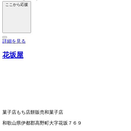
ここから応援
詳細を見る
花坂屋
菓子店
もち店
餅販売
和菓子店
和歌山県伊都郡高野町大字花坂７６９