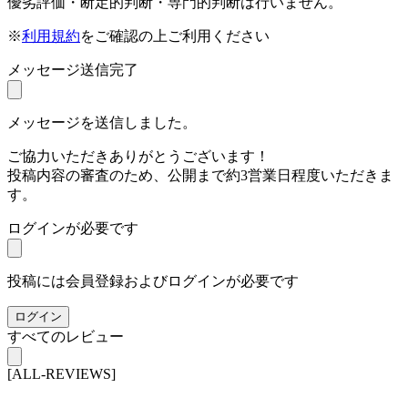
優劣評価・断定的判断・専門的判断は行いません。
※
利用規約
をご確認の上ご利用ください
メッセージ送信完了
メッセージを送信しました。
ご協力いただきありがとうございます！
投稿内容の審査のため、公開まで約3営業日程度いただきま
す。
ログインが必要です
投稿には会員登録およびログインが必要です
ログイン
すべてのレビュー
[ALL-REVIEWS]