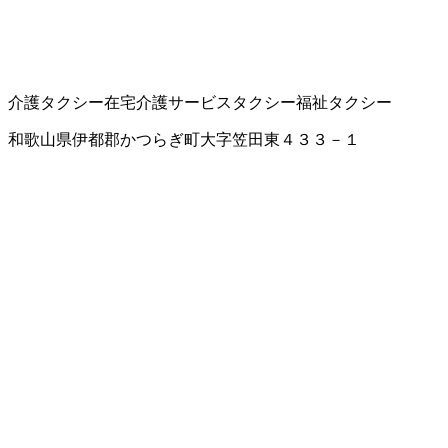
介護タクシー
在宅介護サービス
タクシー
福祉タクシー
和歌山県伊都郡かつらぎ町大字笠田東４３３－１