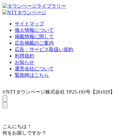
サイトマップ
個人情報について
掲載情報に関して
広告掲載のご案内
広告・サービス取扱い規約
利用規約
お知らせ
運営会社について
緊急時はこちら
©NTTタウンページ株式会社 TP25-193号【261029】
こんにちは！
何をお探しですか？