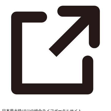
日本最大級
(※1)
の総合ライフポータルサイト