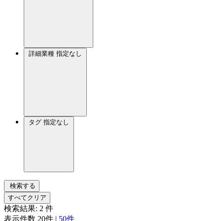
詳細業種
指定なし
タグ
指定なし
検索する
すべてクリア
検索結果:
2
件
表示件数
20件
|
50件