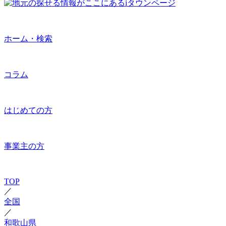
ホーム・検索
コラム
はじめての方
事業主の方
TOP
／
全国
／
和歌山県