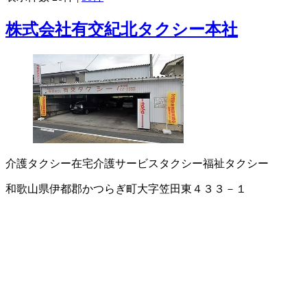
株式会社有交紀北タクシー本社
介護タクシー
在宅介護サービス
タクシー
福祉タクシー
和歌山県伊都郡かつらぎ町大字笠田東４３３－１