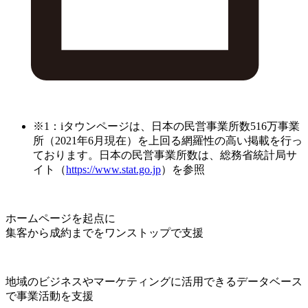
※1：iタウンページは、日本の民営事業所数516万事業
所（2021年6月現在）を上回る網羅性の高い掲載を行っ
ております。日本の民営事業所数は、総務省統計局サ
イト（
https://www.stat.go.jp
）を参照
ホームページを起点に
集客から成約までをワンストップで支援
地域のビジネスやマーケティングに活用できるデータベース
で事業活動を支援