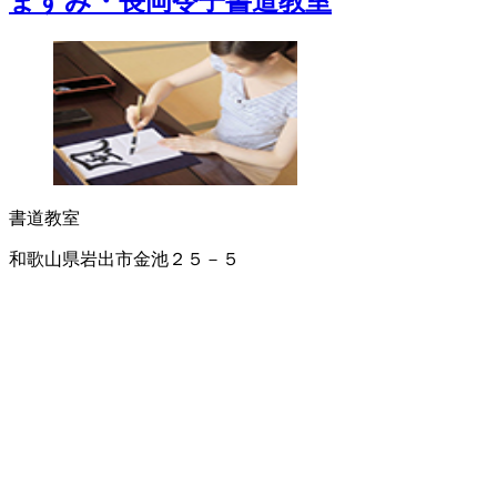
ますみ・長岡令子書道教室
書道教室
和歌山県岩出市金池２５－５