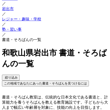
／
岩出市
／
レジャー・趣味・学校
／
塾・習い事
／
書道・そろばんの一覧
和歌山県岩出市 書道・そろば
んの一覧
絞り込み
この地域であなたにあった書道・そろばんを見つけるには
書道・そろばん教室は、伝統的な日本文化である書道と、計
算能力を養うそろばんを教える教育施設です。子どもから大
人まで幅広い年齢層を対象に、技能の向上を目指します。