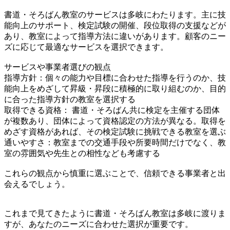
書道・そろばん教室のサービスは多岐にわたります。主に技
能向上のサポート、検定試験の開催、段位取得の支援などが
あり、教室によって指導方法に違いがあります。顧客のニー
ズに応じて最適なサービスを選択できます。
サービスや事業者選びの観点
指導方針：個々の能力や目標に合わせた指導を行うのか、技
能向上をめざして昇級・昇段に積極的に取り組むのか、目的
に合った指導方針の教室を選択する
取得できる資格： 書道・そろばん共に検定を主催する団体
が複数あり、団体によって資格認定の方法が異なる。取得を
めざす資格があれば、その検定試験に挑戦できる教室を選ぶ
通いやすさ：教室までの交通手段や所要時間だけでなく、教
室の雰囲気や先生との相性なども考慮する
これらの観点から慎重に選ぶことで、信頼できる事業者と出
会えるでしょう。
これまで見てきたように書道・そろばん教室は多岐に渡りま
すが、あなたのニーズに合わせた選択が重要です。