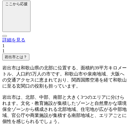
ここから応援
詳細を見る
1
1
岩出市とは？
岩出市は和歌山県の北部に位置する、面積約39平方キロメー
トル、人口約5万人の市です。和歌山市や泉南地域、大阪へ
の交通アクセスに恵まれており、関西国際空港を経て和歌山
に至る玄関口の役割も担っています。
岩出市は、北部、中部、南部と大きく3つのエリアに分けら
れます。文化・教育施設が集積したゾーンと自然豊かな環境
保全ゾーンから構成される北部地域、住宅地が広がる中部地
域、官公庁や商業施設が集積する南部地域と、エリアごとに
個性を感じられるでしょう。