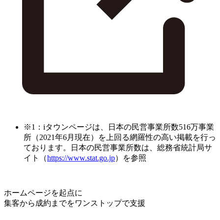
※1：iタウンページは、日本の民営事業所数516万事業
所（2021年6月現在）を上回る網羅性の高い掲載を行っ
ております。日本の民営事業所数は、総務省統計局サ
イト（
https://www.stat.go.jp
）を参照
ホームページを起点に
集客から成約までをワンストップで支援