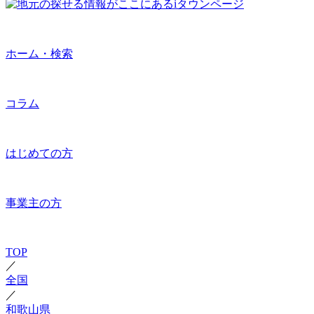
ホーム・検索
コラム
はじめての方
事業主の方
TOP
／
全国
／
和歌山県