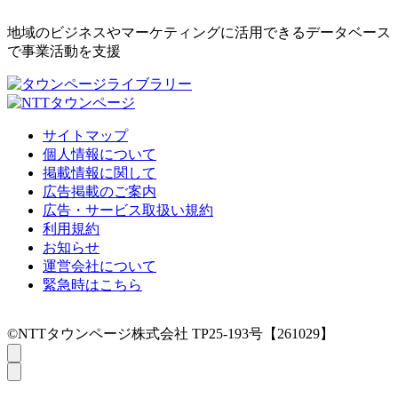
地域のビジネスやマーケティングに活用できるデータベース
で事業活動を支援
サイトマップ
個人情報について
掲載情報に関して
広告掲載のご案内
広告・サービス取扱い規約
利用規約
お知らせ
運営会社について
緊急時はこちら
©NTTタウンページ株式会社 TP25-193号【261029】