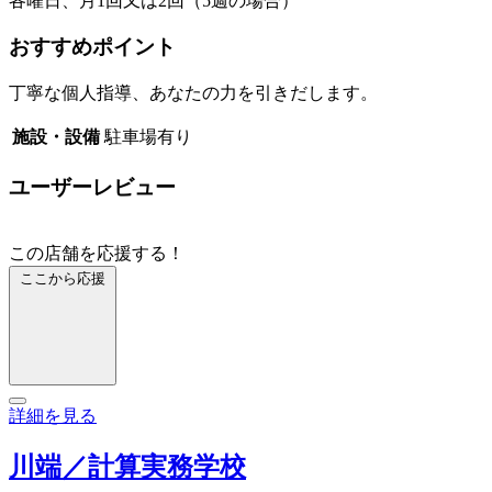
各曜日、月1回又は2回（5週の場合）
おすすめポイント
丁寧な個人指導、あなたの力を引きだします。
施設・設備
駐車場有り
ユーザーレビュー
この店舗を応援する！
ここから応援
詳細を見る
川端／計算実務学校