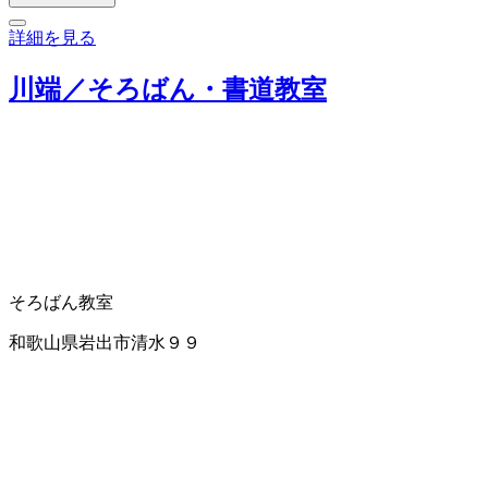
詳細を見る
川端／そろばん・書道教室
そろばん教室
和歌山県岩出市清水９９