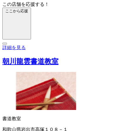
この店舗を応援する！
ここから応援
詳細を見る
朝川龍雲書道教室
書道教室
和歌山県岩出市高塚１０８－１