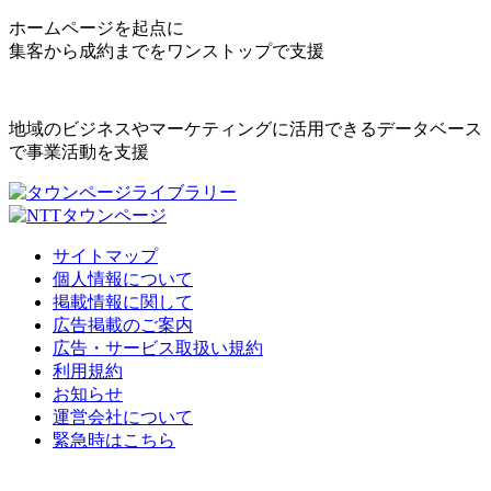
ホームページを起点に
集客から成約までをワンストップで支援
地域のビジネスやマーケティングに活用できるデータベース
で事業活動を支援
サイトマップ
個人情報について
掲載情報に関して
広告掲載のご案内
広告・サービス取扱い規約
利用規約
お知らせ
運営会社について
緊急時はこちら