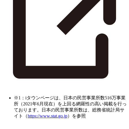
※1：iタウンページは、日本の民営事業所数516万事業
所（2021年6月現在）を上回る網羅性の高い掲載を行っ
ております。日本の民営事業所数は、総務省統計局サ
イト（
https://www.stat.go.jp
）を参照