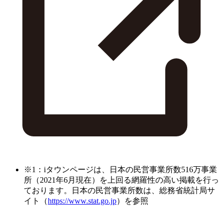
※1：iタウンページは、日本の民営事業所数516万事業
所（2021年6月現在）を上回る網羅性の高い掲載を行っ
ております。日本の民営事業所数は、総務省統計局サ
イト（
https://www.stat.go.jp
）を参照