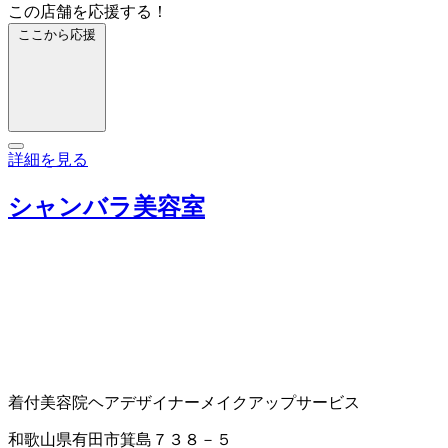
この店舗を応援する！
ここから応援
詳細を見る
シャンバラ美容室
着付
美容院
ヘアデザイナー
メイクアップサービス
和歌山県有田市箕島７３８－５