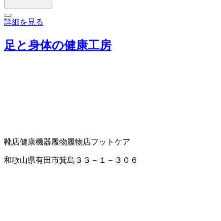
詳細を見る
足と身体の健康工房
靴店
健康機器
履物
履物店
フットケア
和歌山県有田市箕島３３－１－３０６