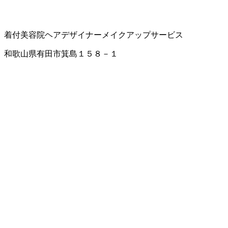
着付
美容院
ヘアデザイナー
メイクアップサービス
和歌山県有田市箕島１５８－１