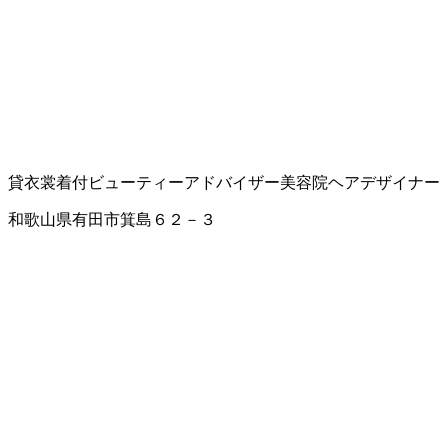
貸衣裳
着付
ビューティーアドバイザー
美容院
ヘアデザイナー
和歌山県有田市箕島６２－３