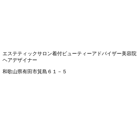
エステティックサロン
着付
ビューティーアドバイザー
美容院
ヘアデザイナー
和歌山県有田市箕島６１－５