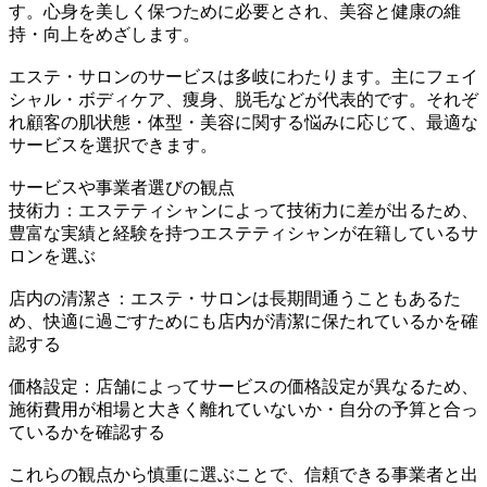
す。心身を美しく保つために必要とされ、美容と健康の維
持・向上をめざします。
エステ・サロンのサービスは多岐にわたります。主にフェイ
シャル・ボディケア、痩身、脱毛などが代表的です。それぞ
れ顧客の肌状態・体型・美容に関する悩みに応じて、最適な
サービスを選択できます。
サービスや事業者選びの観点
技術力：エステティシャンによって技術力に差が出るため、
豊富な実績と経験を持つエステティシャンが在籍しているサ
ロンを選ぶ
店内の清潔さ：エステ・サロンは長期間通うこともあるた
め、快適に過ごすためにも店内が清潔に保たれているかを確
認する
価格設定：店舗によってサービスの価格設定が異なるため、
施術費用が相場と大きく離れていないか・自分の予算と合っ
ているかを確認する
これらの観点から慎重に選ぶことで、信頼できる事業者と出