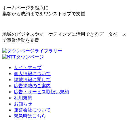
ホームページを起点に
集客から成約までをワンストップで支援
地域のビジネスやマーケティングに活用できるデータベース
で事業活動を支援
サイトマップ
個人情報について
掲載情報に関して
広告掲載のご案内
広告・サービス取扱い規約
利用規約
お知らせ
運営会社について
緊急時はこちら