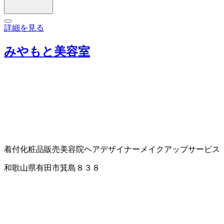
詳細を見る
みやもと美容室
着付
化粧品販売
美容院
ヘアデザイナー
メイクアップサービス
和歌山県有田市箕島８３８