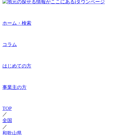
ホーム・検索
コラム
はじめての方
事業主の方
TOP
／
全国
／
和歌山県