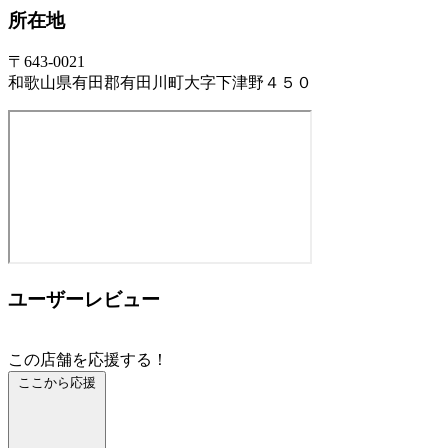
所在地
〒643-0021
和歌山県有田郡有田川町大字下津野４５０
ユーザーレビュー
この店舗を応援する！
ここから応援