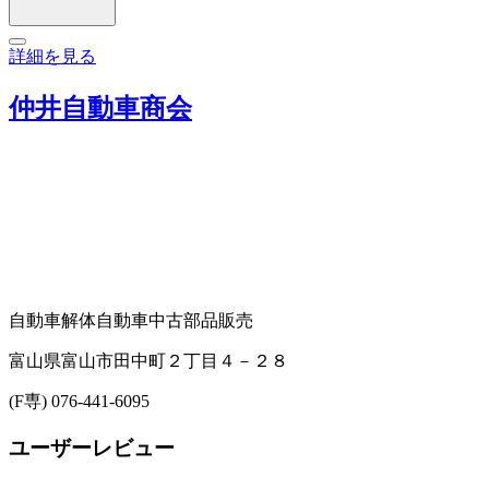
詳細を見る
仲井自動車商会
自動車解体
自動車中古部品販売
富山県富山市田中町２丁目４－２８
(F専) 076-441-6095
ユーザーレビュー