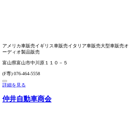
アメリカ車販売
イギリス車販売
イタリア車販売
大型車販売
オ
ーディオ製品販売
富山県富山市中川原１１０－５
(F専) 076-464-5558
詳細を見る
仲井自動車商会