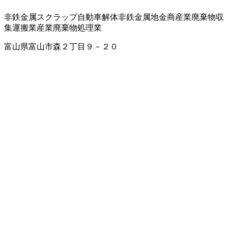
非鉄金属スクラップ
自動車解体
非鉄金属地金商
産業廃棄物収
集運搬業
産業廃棄物処理業
富山県富山市森２丁目９－２０