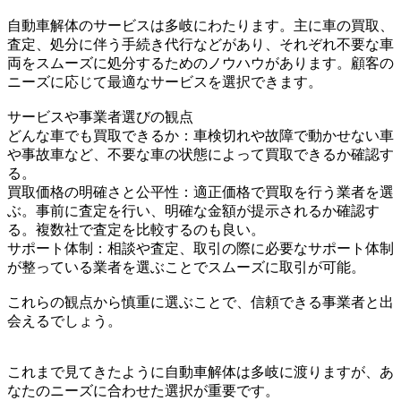
自動車解体のサービスは多岐にわたります。主に車の買取、
査定、処分に伴う手続き代行などがあり、それぞれ不要な車
両をスムーズに処分するためのノウハウがあります。顧客の
ニーズに応じて最適なサービスを選択できます。
サービスや事業者選びの観点
どんな車でも買取できるか：車検切れや故障で動かせない車
や事故車など、不要な車の状態によって買取できるか確認す
る。
買取価格の明確さと公平性：適正価格で買取を行う業者を選
ぶ。事前に査定を行い、明確な金額が提示されるか確認す
る。複数社で査定を比較するのも良い。
サポート体制：相談や査定、取引の際に必要なサポート体制
が整っている業者を選ぶことでスムーズに取引が可能。
これらの観点から慎重に選ぶことで、信頼できる事業者と出
会えるでしょう。
これまで見てきたように自動車解体は多岐に渡りますが、あ
なたのニーズに合わせた選択が重要です。