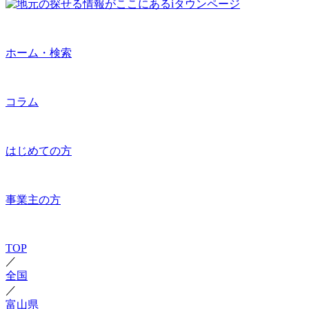
ホーム・検索
コラム
はじめての方
事業主の方
TOP
／
全国
／
富山県