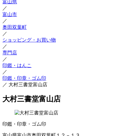
富山県
／
富山市
／
奥田双葉町
／
ショッピング・お買い物
／
専門店
／
印鑑・はんこ
／
印鑑・印章・ゴム印
／
大村三書堂富山店
大村三書堂富山店
印鑑・印章・ゴム印
富山県富山市奥田双葉町１２－１３