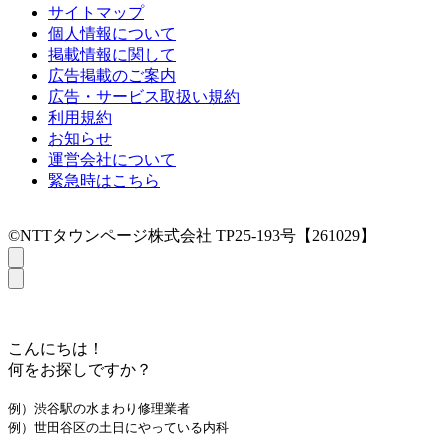
サイトマップ
個人情報について
掲載情報に関して
広告掲載のご案内
広告・サービス取扱い規約
利用規約
お知らせ
運営会社について
緊急時はこちら
©NTTタウンページ株式会社 TP25-193号【261029】
こんにちは！
何をお探しですか？
例）渋谷駅の水まわり修理業者
例）世田谷区の土日にやっている内科