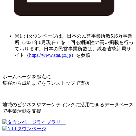
※1：iタウンページは、日本の民営事業所数516万事業
所（2021年6月現在）を上回る網羅性の高い掲載を行っ
ております。日本の民営事業所数は、総務省統計局サ
イト（
https://www.stat.go.jp
）を参照
ホームページを起点に
集客から成約までをワンストップで支援
地域のビジネスやマーケティングに活用できるデータベース
で事業活動を支援