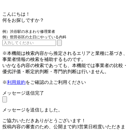
こんにちは！
何をお探しですか？
例）渋谷駅の水まわり修理業者
例）世田谷区の土日にやっている内科
※本機能は検索内容から推定されるエリアと業種に基づき、
事業者情報の検索を補助するものです。
いかなる内容の検索であっても、本機能では事業者の比較・
優劣評価・断定的判断・専門的判断は行いません。
※
利用規約
をご確認の上ご利用ください
メッセージ送信完了
メッセージを送信しました。
ご協力いただきありがとうございます！
投稿内容の審査のため、公開まで約3営業日程度いただきま