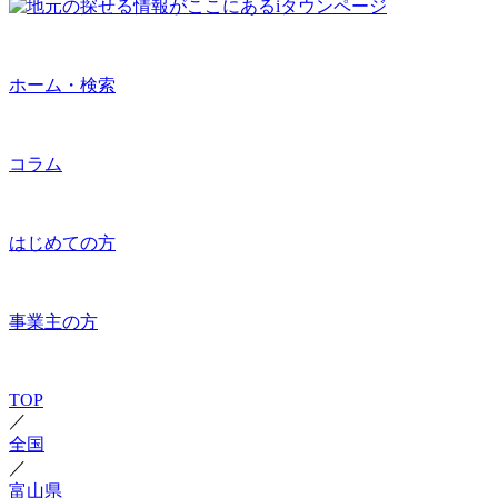
ホーム・検索
コラム
はじめての方
事業主の方
TOP
／
全国
／
富山県