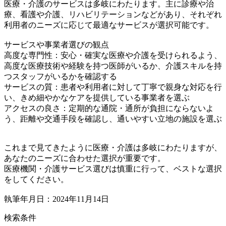
医療・介護のサービスは多岐にわたります。主に診療や治
療、看護や介護、リハビリテーションなどがあり、それぞれ
利用者のニーズに応じて最適なサービスが選択可能です。
サービスや事業者選びの観点
高度な専門性：安心・確実な医療や介護を受けられるよう、
高度な医療技術や経験を持つ医師がいるか、介護スキルを持
つスタッフがいるかを確認する
サービスの質：患者や利用者に対して丁寧で親身な対応を行
い、きめ細やかなケアを提供している事業者を選ぶ
アクセスの良さ：定期的な通院・通所が負担にならないよ
う、距離や交通手段を確認し、通いやすい立地の施設を選ぶ
これまで見てきたように医療・介護は多岐にわたりますが、
あなたのニーズに合わせた選択が重要です。
医療機関・介護サービス選びは慎重に行って、ベストな選択
をしてください。
執筆年月日：2024年11月14日
検索条件