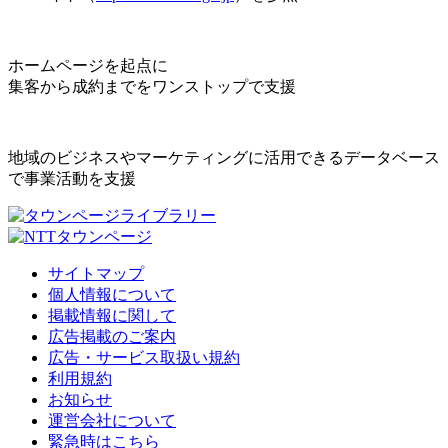
ホームページを起点に
集客から成約までをワンストップで支援
地域のビジネスやマーケティングに活用できるデータベース
で事業活動を支援
サイトマップ
個人情報について
掲載情報に関して
広告掲載のご案内
広告・サービス取扱い規約
利用規約
お知らせ
運営会社について
緊急時はこちら